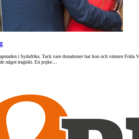
g
r Kapstaden i Sydafrika. Tack vare donationer har hon och vännen Frida 
ände något tragiskt. En pojke…