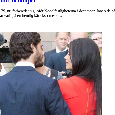
nför bröllopet
t, 29, nu förbereder sig inför Nobelfestligheterna i december. Innan de off
har varit på en hemlig kärlekssemester…