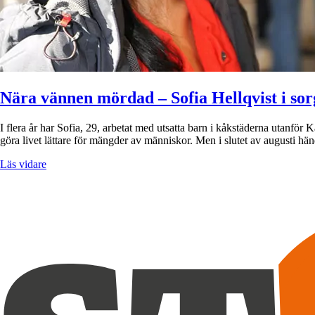
Nära vännen mördad – Sofia Hellqvist i sor
I flera år har Sofia, 29, arbetat med utsatta barn i kåkstäderna utanfö
göra livet lättare för mängder av människor. Men i slutet av augusti h
Läs vidare