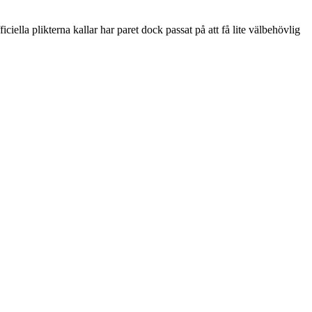
iciella plikterna kallar har paret dock passat på att få lite välbehövlig