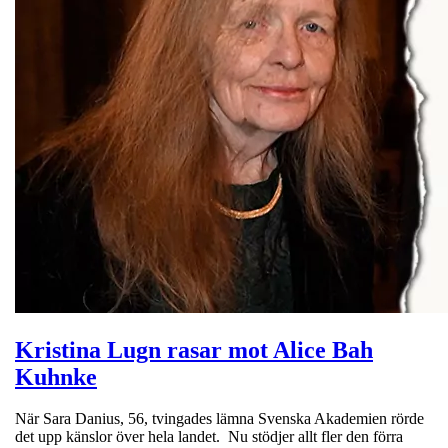
Kristina Lugn rasar mot Alice Bah
Kuhnke
När Sara Danius, 56, tvingades lämna Svenska Akademien rörde
det upp känslor över hela landet. Nu stödjer allt fler den förra