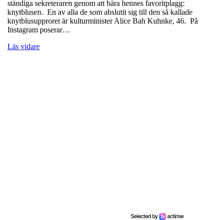
ständiga sekreteraren genom att bära hennes favoritplagg:
knytblusen. En av alla de som abslutit sig till den så kallade
knytblusupproret är kulturminister Alice Bah Kuhnke, 46. På
Instagram poserar…
Läs vidare