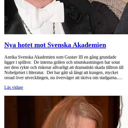
Nya hotet mot Svenska Akademien
Anrika Svenska Akademien som Gustav III en gång grundade
ligger i spillror. De interna grälen och smutskastningen har sotat
ner dess rykte och riskerar allvarligt att dramatiskt skada tilltron till
Nobelpriset i litteratur. Det har gått så långt att kungen, mycket
oroad över utvecklingen, nu överväger att skriva om stadgarna.…
Läs vidare