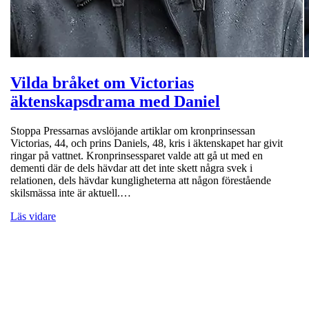
Vilda bråket om Victorias
äktenskapsdrama med Daniel
Stoppa Pressarnas avslöjande artiklar om kronprinsessan
Victorias, 44, och prins Daniels, 48, kris i äktenskapet har givit
ringar på vattnet. Kronprinsessparet valde att gå ut med en
dementi där de dels hävdar att det inte skett några svek i
relationen, dels hävdar kungligheterna att någon förestående
skilsmässa inte är aktuell.…
Läs vidare