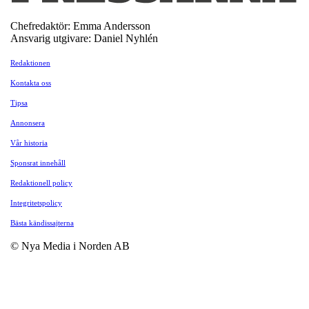
Chefredaktör: Emma Andersson
Ansvarig utgivare: Daniel Nyhlén
Redaktionen
Kontakta oss
Tipsa
Annonsera
Vår historia
Sponsrat innehåll
Redaktionell policy
Integritetspolicy
Bästa kändissajterna
© Nya Media i Norden AB