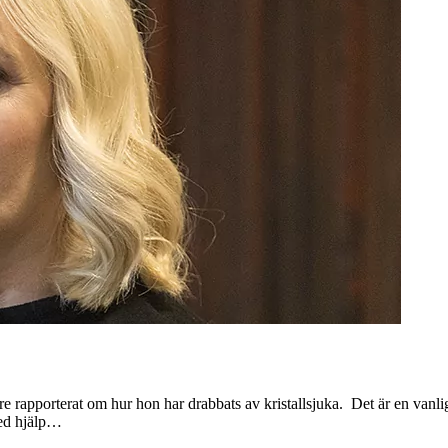
 rapporterat om hur hon har drabbats av kristallsjuka. Det är en vanlig 
med hjälp…