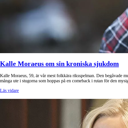
Kalle Moraeus om sin kroniska sjukdom
Kalle Moraeus, 59, är vår mest folkkära riksspelman. Den begåvade mus
många ute i stugorna som hoppas på en comeback i rutan för den mysi
Läs vidare