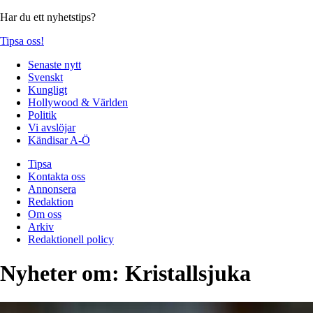
Har du ett nyhetstips?
Tipsa oss!
Senaste nytt
Svenskt
Kungligt
Hollywood & Världen
Politik
Vi avslöjar
Kändisar A-Ö
Tipsa
Kontakta oss
Annonsera
Redaktion
Om oss
Arkiv
Redaktionell policy
Nyheter om:
Kristallsjuka