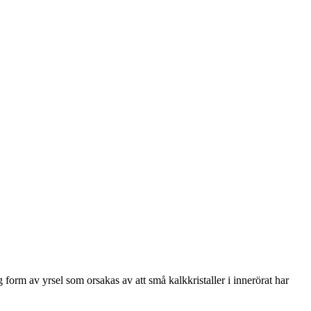
form av yrsel som orsakas av att små kalkkristaller i innerörat har