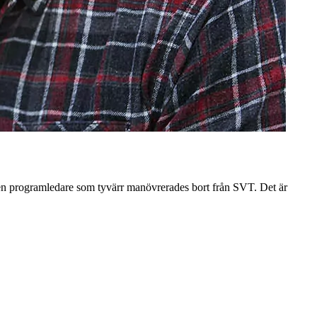
ren programledare som tyvärr manövrerades bort från SVT. Det är