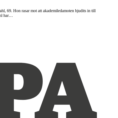
hl, 69. Hon rasar mot att akademiledamoten bjudits in till
ahl har…