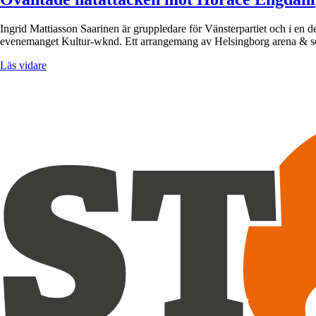
Ingrid Mattiasson Saarinen är gruppledare för Vänsterpartiet och i en d
evenemanget Kultur-wknd. Ett arrangemang av Helsingborg arena & sc
Läs vidare