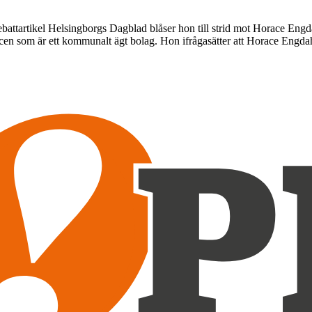
ebattartikel Helsingborgs Dagblad blåser hon till strid mot Horace Engda
en som är ett kommunalt ägt bolag. Hon ifrågasätter att Horace Engd