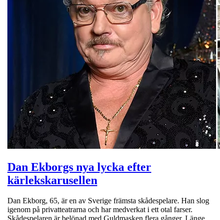
Dan Ekborgs nya lycka efter
kärlekskarusellen
Dan Ekborg, 65, är en av Sverige främsta skådespelare. Han slog
igenom på privatteatrarna och har medverkat i ett otal farser.
Skådespelaren är belönad med Guldmasken flera gånger. Länge