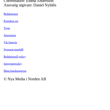
Chefredaktör: Emma Andersson
Ansvarig utgivare: Daniel Nyhlén
Redaktionen
Kontakta oss
Tipsa
Annonsera
Vår historia
Sponsrat innehåll
Redaktionell policy
Integritetspolicy
Bästa kändissajterna
© Nya Media i Norden AB