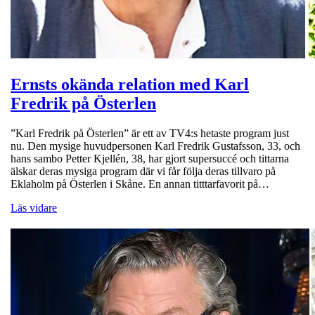
Ernsts okända relation med Karl
Fredrik på Österlen
”Karl Fredrik på Österlen” är ett av TV4:s hetaste program just
nu. Den mysige huvudpersonen Karl Fredrik Gustafsson, 33, och
hans sambo Petter Kjellén, 38, har gjort supersuccé och tittarna
älskar deras mysiga program där vi får följa deras tillvaro på
Eklaholm på Österlen i Skåne. En annan titttarfavorit på…
Läs vidare