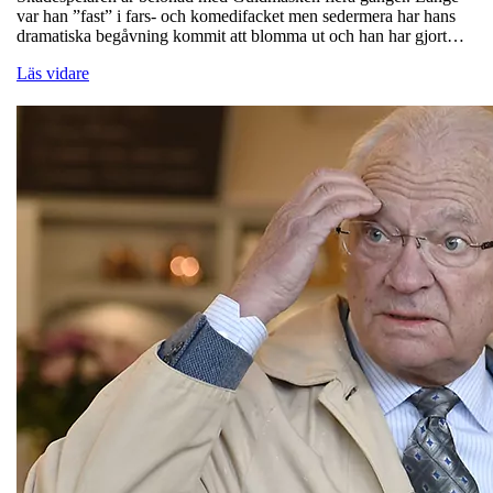
var han ”fast” i fars- och komedifacket men sedermera har hans
dramatiska begåvning kommit att blomma ut och han har gjort…
Läs vidare