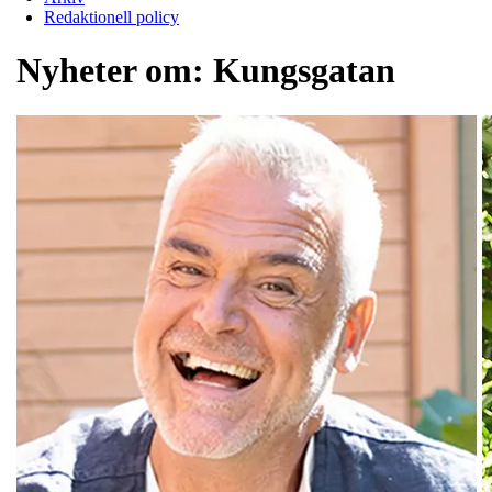
Redaktionell policy
Nyheter om:
Kungsgatan