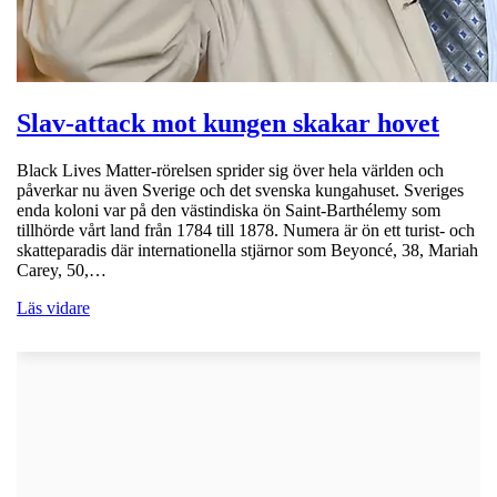
Slav-attack mot kungen skakar hovet
Black Lives Matter-rörelsen sprider sig över hela världen och
påverkar nu även Sverige och det svenska kungahuset. Sveriges
enda koloni var på den västindiska ön Saint-Barthélemy som
tillhörde vårt land från 1784 till 1878. Numera är ön ett turist- och
skatteparadis där internationella stjärnor som Beyoncé, 38, Mariah
Carey, 50,…
Läs vidare