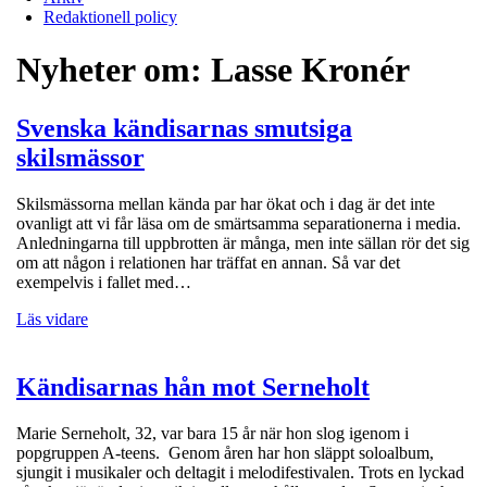
Redaktionell policy
Nyheter om:
Lasse Kronér
Svenska kändisarnas smutsiga
skilsmässor
Skilsmässorna mellan kända par har ökat och i dag är det inte
ovanligt att vi får läsa om de smärtsamma separationerna i media.
Anledningarna till uppbrotten är många, men inte sällan rör det sig
om att någon i relationen har träffat en annan. Så var det
exempelvis i fallet med…
Läs vidare
Kändisarnas hån mot Serneholt
Marie Serneholt, 32, var bara 15 år när hon slog igenom i
popgruppen A-teens. Genom åren har hon släppt soloalbum,
sjungit i musikaler och deltagit i melodifestivalen. Trots en lyckad