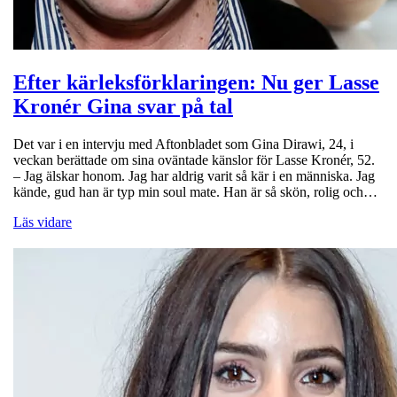
Efter kärleksförklaringen: Nu ger Lasse
Kronér Gina svar på tal
Det var i en intervju med Aftonbladet som Gina Dirawi, 24, i
veckan berättade om sina oväntade känslor för Lasse Kronér, 52.
– Jag älskar honom. Jag har aldrig varit så kär i en människa. Jag
kände, gud han är typ min soul mate. Han är så skön, rolig och…
Läs vidare