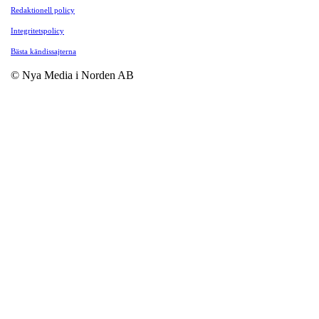
Redaktionell policy
Integritetspolicy
Bästa kändissajterna
© Nya Media i Norden AB