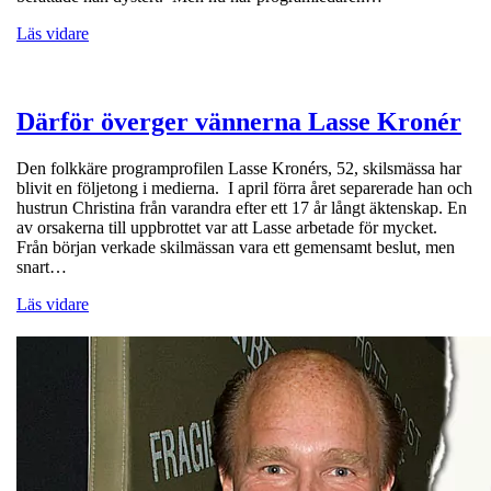
Läs vidare
Därför överger vännerna Lasse Kronér
Den folkkäre programprofilen Lasse Kronérs, 52, skilsmässa har
blivit en följetong i medierna. I april förra året separerade han och
hustrun Christina från varandra efter ett 17 år långt äktenskap. En
av orsakerna till uppbrottet var att Lasse arbetade för mycket.
Från början verkade skilmässan vara ett gemensamt beslut, men
snart…
Läs vidare