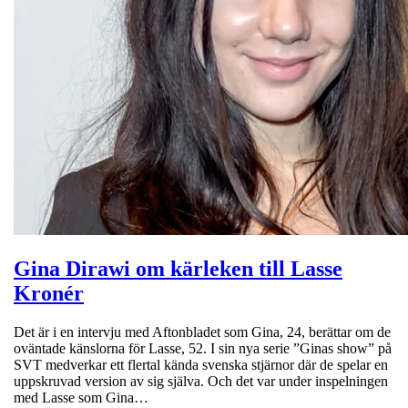
Gina Dirawi om kärleken till Lasse
Kronér
Det är i en intervju med Aftonbladet som Gina, 24, berättar om de
oväntade känslorna för Lasse, 52. I sin nya serie ”Ginas show” på
SVT medverkar ett flertal kända svenska stjärnor där de spelar en
uppskruvad version av sig själva. Och det var under inspelningen
med Lasse som Gina…