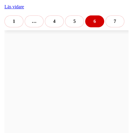
Läs vidare
1
…
4
5
6
7