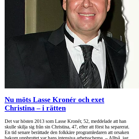
Nu möts Lasse Kronér och exet
Christina – i rätten
Det var hösten 2013 som Lasse Kronér, 52, meddelade att han
skulle skilja sig från sin Christina, 47, efter att först ha separerat.
En tid senare berättade den folkkäre programledaren att orsaken
bakom uppbrottet var hans intensiva arbetsschema. – Alltså, jag