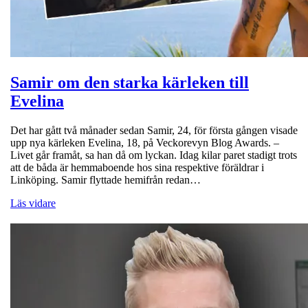
Samir om den starka kärleken till
Evelina
Det har gått två månader sedan Samir, 24, för första gången visade
upp nya kärleken Evelina, 18, på Veckorevyn Blog Awards. –
Livet går framåt, sa han då om lyckan. Idag kilar paret stadigt trots
att de båda är hemmaboende hos sina respektive föräldrar i
Linköping. Samir flyttade hemifrån redan…
Läs vidare