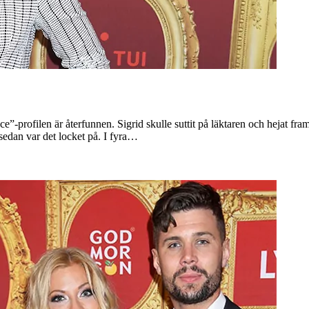
e”-profilen är återfunnen. Sigrid skulle suttit på läktaren och hejat fr
sedan var det locket på. I fyra…