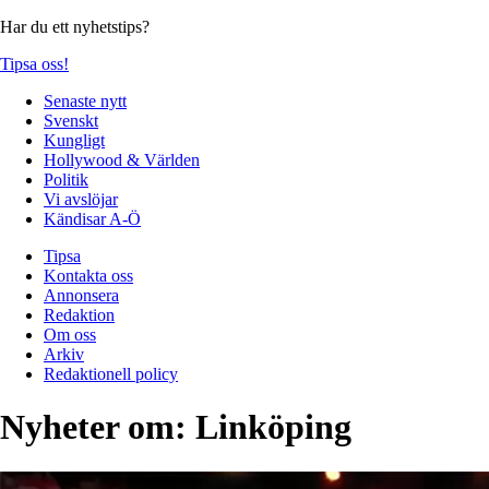
Har du ett nyhetstips?
Tipsa oss!
Senaste nytt
Svenskt
Kungligt
Hollywood & Världen
Politik
Vi avslöjar
Kändisar A-Ö
Tipsa
Kontakta oss
Annonsera
Redaktion
Om oss
Arkiv
Redaktionell policy
Nyheter om:
Linköping