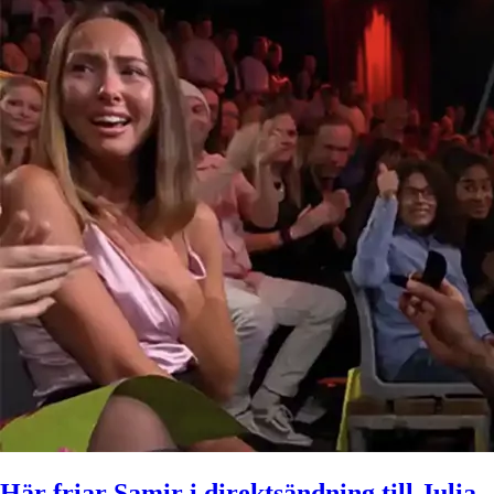
Här friar Samir i direktsändning till Julia