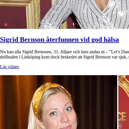
Sigrid Bernson återfunnen vid god hälsa
Nu kan alla Sigrid Bernsons, 31, följare och fans andas ut – ”Let’s Danc
delfinalen i Linköping kom dock beskedet att Sigrid Bernson var sjuk, 
Läs vidare