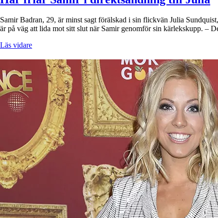
Samir Badran, 29, är minst sagt förälskad i sin flickvän Julia Sundqui
är på väg att lida mot sitt slut när Samir genomför sin kärlekskupp. – 
Läs vidare