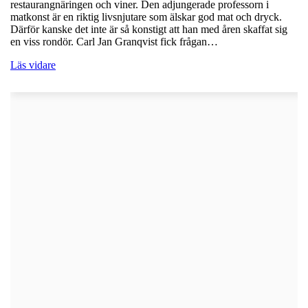
restaurangnäringen och viner. Den adjungerade professorn i
matkonst är en riktig livsnjutare som älskar god mat och dryck.
Därför kanske det inte är så konstigt att han med åren skaffat sig
en viss rondör. Carl Jan Granqvist fick frågan…
Läs vidare