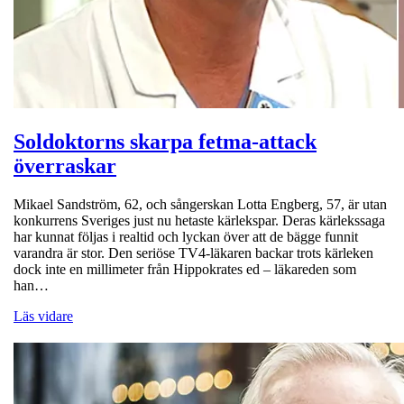
Soldoktorns skarpa fetma-attack
överraskar
Mikael Sandström, 62, och sångerskan Lotta Engberg, 57, är utan
konkurrens Sveriges just nu hetaste kärlekspar. Deras kärlekssaga
har kunnat följas i realtid och lyckan över att de bägge funnit
varandra är stor. Den seriöse TV4-läkaren backar trots kärleken
dock inte en millimeter från Hippokrates ed – läkareden som
han…
Läs vidare