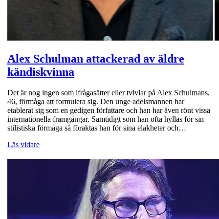
Alex Schulman attackerad av äldre
kändiskvinna
Det är nog ingen som ifrågasätter eller tvivlar på Alex Schulmans,
46, förmåga att formulera sig. Den unge adelsmannen har
etablerat sig som en gedigen författare och han har även rönt vissa
internationella framgångar. Samtidigt som han ofta hyllas för sin
stilistiska förmåga så föraktas han för sina elakheter och…
Läs vidare