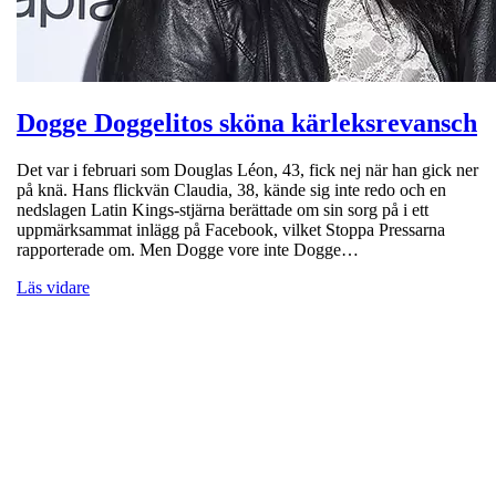
Dogge Doggelitos sköna kärleksrevansch
Det var i februari som Douglas Léon, 43, fick nej när han gick ner
på knä. Hans flickvän Claudia, 38, kände sig inte redo och en
nedslagen Latin Kings-stjärna berättade om sin sorg på i ett
uppmärksammat inlägg på Facebook, vilket Stoppa Pressarna
rapporterade om. Men Dogge vore inte Dogge…
Läs vidare