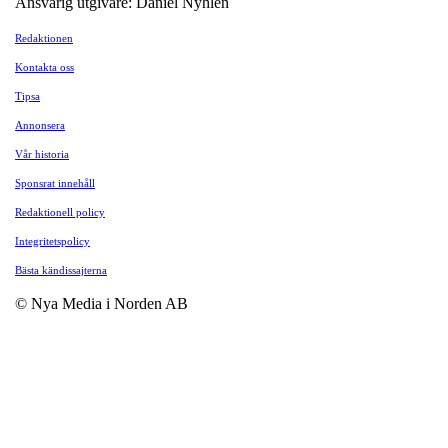
Ansvarig utgivare: Daniel Nyhlén
Redaktionen
Kontakta oss
Tipsa
Annonsera
Vår historia
Sponsrat innehåll
Redaktionell policy
Integritetspolicy
Bästa kändissajterna
© Nya Media i Norden AB