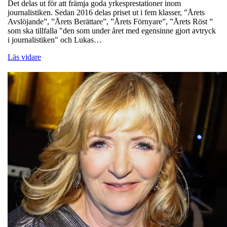
Det delas ut för att främja goda yrkesprestationer inom
journalistiken. Sedan 2016 delas priset ut i fem klasser, ”Årets
Avslöjande”, ”Årets Berättare”, ”Årets Förnyare”, ”Årets Röst ”
som ska tillfalla "den som under året med egensinne gjort avtryck
i journalistiken" och Lukas…
Läs vidare