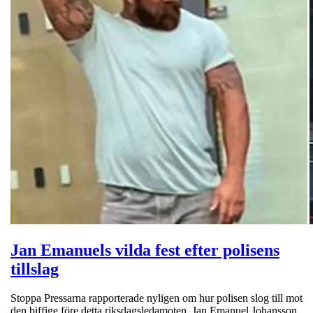
Jan Emanuels vilda fest efter polisens
tillslag
Stoppa Pressarna rapporterade nyligen om hur polisen slog till mot
den biffige före detta riksdagsledamoten. Jan Emanuel Johansson,