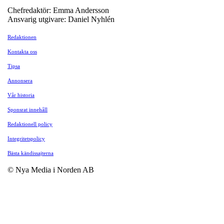
Chefredaktör: Emma Andersson
Ansvarig utgivare: Daniel Nyhlén
Redaktionen
Kontakta oss
Tipsa
Annonsera
Vår historia
Sponsrat innehåll
Redaktionell policy
Integritetspolicy
Bästa kändissajterna
© Nya Media i Norden AB