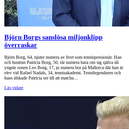
Björn Borgs sanslösa miljonklipp
överraskar
Björn Borg, 64, njuter numera av livet som tennispensionär. Han
och hustrun Patricia Borg, 50, rår numera bara om sig själva då
yngste sonen Leo Borg, 17, ju numera bor på Mallorca där han är
elev vid Rafael Nadals, 34, tennisakademi. Tennilegendaren och
hans älskade Patricia ser till att matcha…
Läs vidare