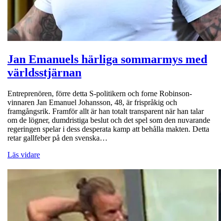
Jan Emanuels härliga sommarmys med
världsstjärnan
Entreprenören, förre detta S-politikern och forne Robinson-
vinnaren Jan Emanuel Johansson, 48, är frispråkig och
framgångsrik. Framför allt är han totalt transparent när han talar
om de lögner, dumdristiga beslut och det spel som den nuvarande
regeringen spelar i dess desperata kamp att behålla makten. Detta
retar gallfeber på den svenska…
Läs vidare