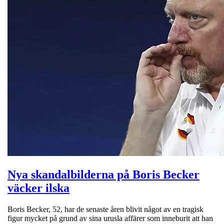
Nya skandalbilderna på Boris Becker
väcker ilska
Boris Becker, 52, har de senaste åren blivit något av en tragisk
figur mycket på grund av sina urusla affärer som inneburit att han