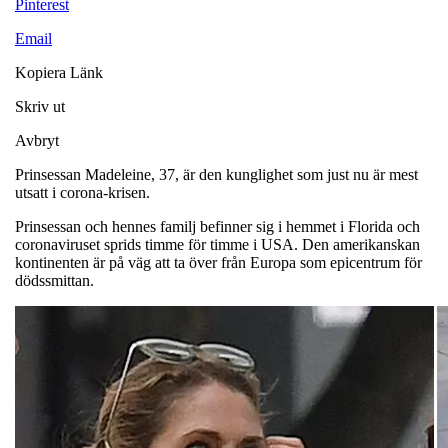
Pinterest
Email
Kopiera Länk
Skriv ut
Avbryt
Prinsessan Madeleine, 37, är den kunglighet som just nu är mest
utsatt i corona-krisen.
Prinsessan och hennes familj befinner sig i hemmet i Florida och
coronaviruset sprids timme för timme i USA. Den amerikanskan
kontinenten är på väg att ta över från Europa som epicentrum för
dödssmittan.