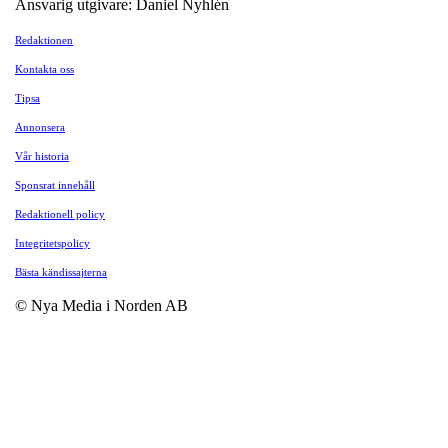
Ansvarig utgivare: Daniel Nyhlén
Redaktionen
Kontakta oss
Tipsa
Annonsera
Vår historia
Sponsrat innehåll
Redaktionell policy
Integritetspolicy
Bästa kändissajterna
© Nya Media i Norden AB