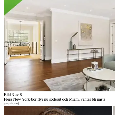
Bild 3 av 8
Flera New York-bor flyr nu söderut och Miami väntas bli nästa
smitthärd.