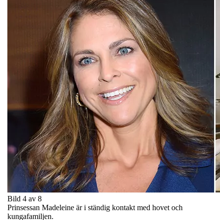
Bild 4 av 8
Prinsessan Madeleine är i ständig kontakt med hovet och
kungafamiljen.