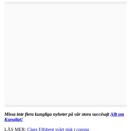
Missa inte flera kungliga nyheter på vår stora succésajt
Allt om
Kungligt!
LÄS MER:
Claes Elfsberg svårt sjuk i corona