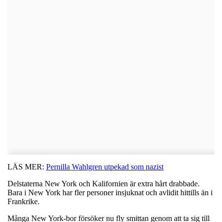
LÄS MER:
Pernilla Wahlgren utpekad som nazist
Delstaterna New York och Kalifornien är extra hårt drabbade.
Bara i New York har fler personer insjuknat och avlidit hittills än i
Frankrike.
Många New York-bor försöker nu fly smittan genom att ta sig till