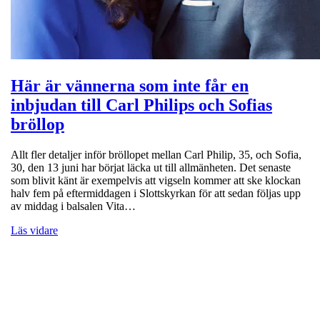
Här är vännerna som inte får en
inbjudan till Carl Philips och Sofias
bröllop
Allt fler detaljer inför bröllopet mellan Carl Philip, 35, och Sofia,
30, den 13 juni har börjat läcka ut till allmänheten. Det senaste
som blivit känt är exempelvis att vigseln kommer att ske klockan
halv fem på eftermiddagen i Slottskyrkan för att sedan följas upp
av middag i balsalen Vita…
Läs vidare