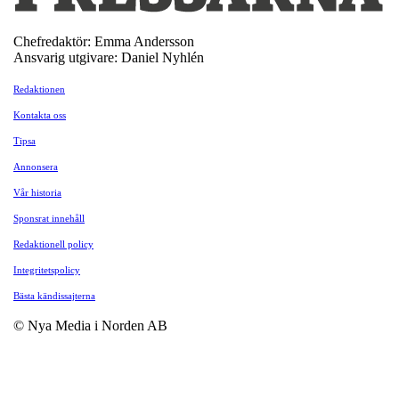
Chefredaktör: Emma Andersson
Ansvarig utgivare: Daniel Nyhlén
Redaktionen
Kontakta oss
Tipsa
Annonsera
Vår historia
Sponsrat innehåll
Redaktionell policy
Integritetspolicy
Bästa kändissajterna
© Nya Media i Norden AB