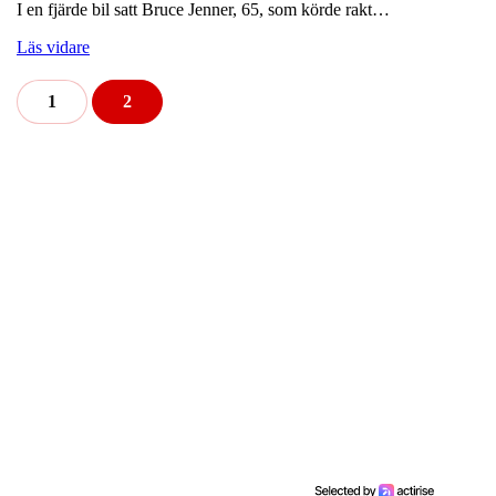
I en fjärde bil satt Bruce Jenner, 65, som körde rakt…
Läs vidare
1
2