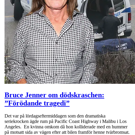
Bruce Jenner om dödskraschen:
”Förödande tragedi”
Det var på lördagseftermiddagen som den dramatiska
seriekrocken ägde rum på Pacific Coast Highway i Malibu i Los
Angeles. En kvinna omkom då hon kolliderade med en hummer
på motsatt sida av vägen efter att bilen framför henne tvärbromsat.