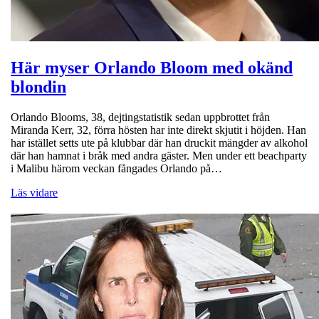
Här myser Orlando Bloom med okänd
blondin
Orlando Blooms, 38, dejtingstatistik sedan uppbrottet från
Miranda Kerr, 32, förra hösten har inte direkt skjutit i höjden. Han
har istället setts ute på klubbar där han druckit mängder av alkohol
där han hamnat i bråk med andra gäster. Men under ett beachparty
i Malibu härom veckan fångades Orlando på…
Läs vidare