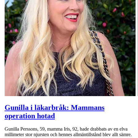
Gunilla i läkarbråk: Mammans
operation hotad
Gunilla Perssons, 59, mamma Iris, 92, hade drabbats av en elva
millimeter stor njursten och hennes allmäntillstånd blev allt sämre.