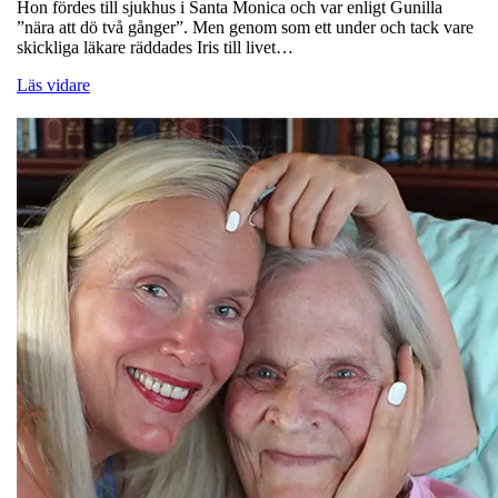
Hon fördes till sjukhus i Santa Monica och var enligt Gunilla
”nära att dö två gånger”. Men genom som ett under och tack vare
skickliga läkare räddades Iris till livet…
Läs vidare