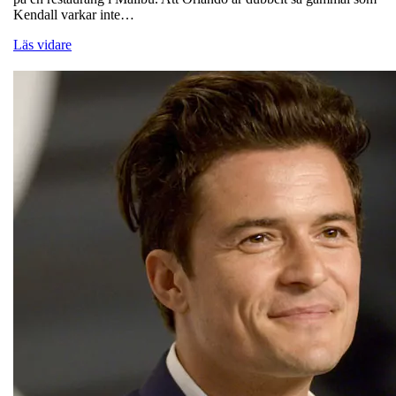
Kendall varkar inte…
Läs vidare