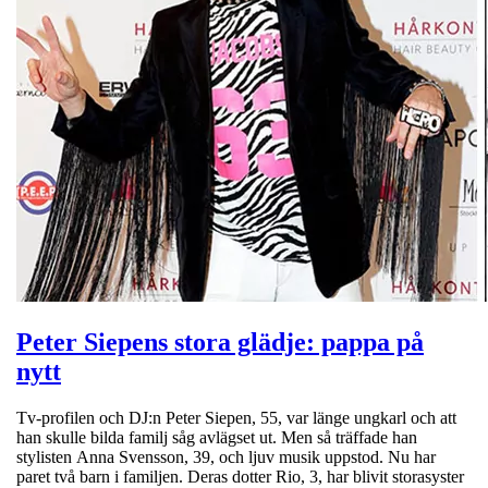
Peter Siepens stora glädje: pappa på
nytt
Tv-profilen och DJ:n Peter Siepen, 55, var länge ungkarl och att
han skulle bilda familj såg avlägset ut. Men så träffade han
stylisten Anna Svensson, 39, och ljuv musik uppstod. Nu har
paret två barn i familjen. Deras dotter Rio, 3, har blivit storasyster