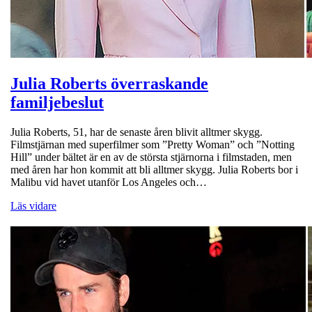
Julia Roberts överraskande
familjebeslut
Julia Roberts, 51, har de senaste åren blivit alltmer skygg.
Filmstjärnan med superfilmer som ”Pretty Woman” och ”Notting
Hill” under bältet är en av de största stjärnorna i filmstaden, men
med åren har hon kommit att bli alltmer skygg. Julia Roberts bor i
Malibu vid havet utanför Los Angeles och…
Läs vidare