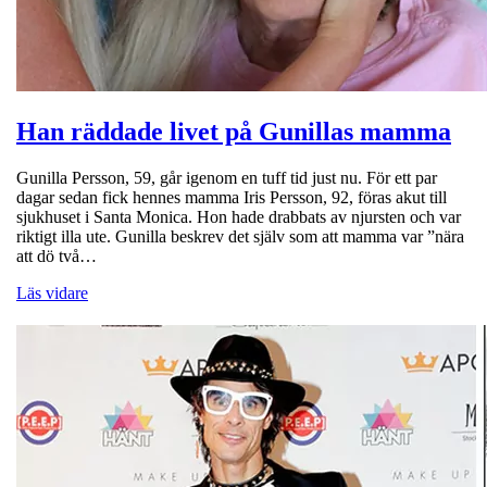
Han räddade livet på Gunillas mamma
Gunilla Persson, 59, går igenom en tuff tid just nu. För ett par
dagar sedan fick hennes mamma Iris Persson, 92, föras akut till
sjukhuset i Santa Monica. Hon hade drabbats av njursten och var
riktigt illa ute. Gunilla beskrev det själv som att mamma var ”nära
att dö två…
Läs vidare