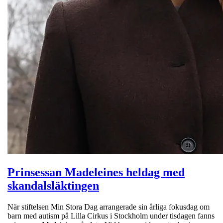
Prinsessan Madeleines heldag med
skandalsläktingen
När stiftelsen Min Stora Dag arrangerade sin årliga fokusdag om
barn med autism på Lilla Cirkus i Stockholm under tisdagen fanns