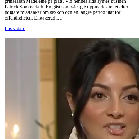
prinsessan Madeleine på plats. Vid hennes sida syntes kusinen
Patrick Sommerlath. En gäst som väckgte uppmärksamhet efter
tidigare misstankar om sexköp och en längre period utanför
offentligheten. Engagerad i…
Läs vidare