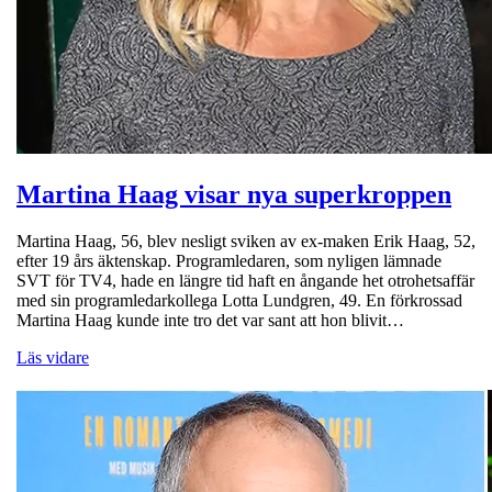
Martina Haag visar nya superkroppen
Martina Haag, 56, blev nesligt sviken av ex-maken Erik Haag, 52,
efter 19 års äktenskap. Programledaren, som nyligen lämnade
SVT för TV4, hade en längre tid haft en ångande het otrohetsaffär
med sin programledarkollega Lotta Lundgren, 49. En förkrossad
Martina Haag kunde inte tro det var sant att hon blivit…
Läs vidare