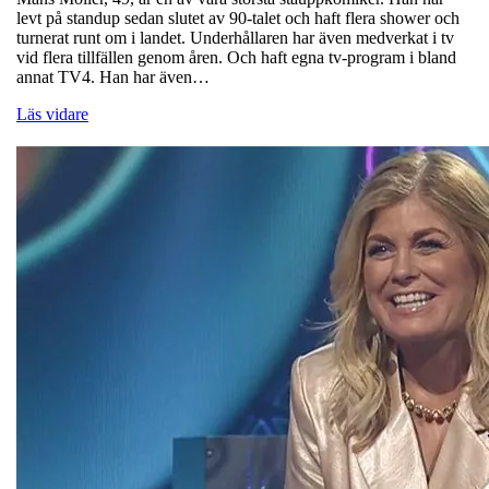
levt på standup sedan slutet av 90-talet och haft flera shower och
turnerat runt om i landet. Underhållaren har även medverkat i tv
vid flera tillfällen genom åren. Och haft egna tv-program i bland
annat TV4. Han har även…
Läs vidare