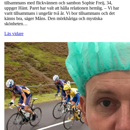
tillsammans med flickvännen och sambon Sophie Freij, 34,
uppger Hänt. Paret har valt att hålla relationen hemlig. – Vi har
varit tillsammans i ungefär två år. Vi bor tillsammans och det
känns bra, säger Måns. Den mörkhåriga och mystiska
skönheten…
Läs vidare