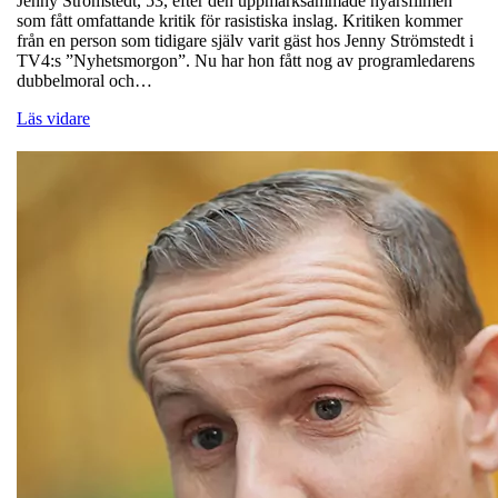
Jenny Strömstedt, 53, efter den uppmärksammade nyårsfilmen
som fått omfattande kritik för rasistiska inslag. Kritiken kommer
från en person som tidigare själv varit gäst hos Jenny Strömstedt i
TV4:s ”Nyhetsmorgon”. Nu har hon fått nog av programledarens
dubbelmoral och…
Läs vidare