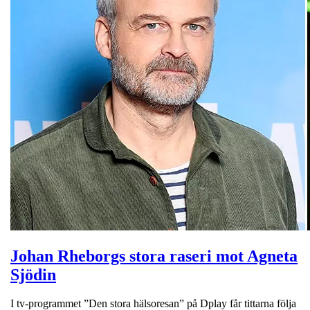
Johan Rheborgs stora raseri mot Agneta
Sjödin
I tv-programmet ”Den stora hälsoresan” på Dplay får tittarna följa