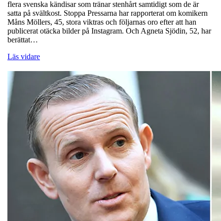
flera svenska kändisar som tränar stenhårt samtidigt som de är
satta på svältkost. Stoppa Pressarna har rapporterat om komikern
Måns Möllers, 45, stora viktras och följarnas oro efter att han
publicerat otäcka bilder på Instagram. Och Agneta Sjödin, 52, har
berättat…
Läs vidare