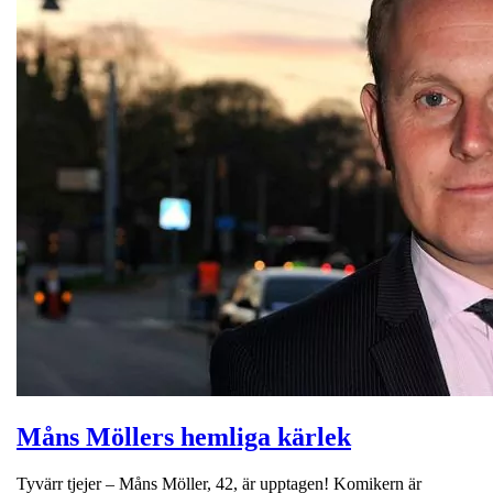
Måns Möllers hemliga kärlek
Tyvärr tjejer – Måns Möller, 42, är upptagen! Komikern är