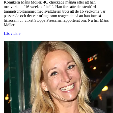
Komikern Måns Möller, 46, chockade många efter att han
medverkat i ”16 weeks of hell”. Han fortsatte det stenhårda
träningsprogrammet med svältdieten trots att de 16 veckorna var
passerade och det var många som reagerade på att han inte så
hälsosam ut, vilket Stoppa Pressarna rapporterat om. Nu har Måns
Möller…
Läs vidare