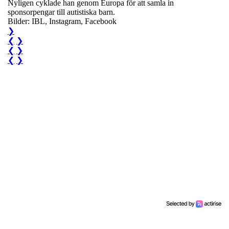
Nyligen cyklade han genom Europa för att samla in
sponsorpengar till autistiska barn.
Bilder: IBL, Instagram, Facebook
❯
❮
❯
❮
❯
❮
❯