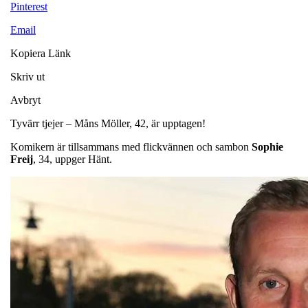
Pinterest
Email
Kopiera Länk
Skriv ut
Avbryt
Tyvärr tjejer – Måns Möller, 42, är upptagen!
Komikern är tillsammans med flickvännen och sambon
Sophie
Freij
, 34, uppger Hänt.