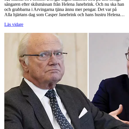
sångaren efter skilsmässan från Helena Janebrink. Och nu ska han
och grabbarna i Arvingarna tjäna ännu mer pengar. Det var på
Alla hjärtans dag som Casper Janebrink och hans hustru Helena…
Läs vidare