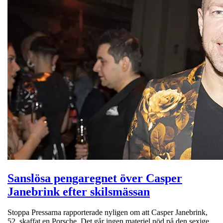
Sanslösa pengaregnet över Casper
Janebrink efter skilsmässan
Stoppa Pressarna rapporterade nyligen om att Casper Janebrink,
52, skaffat en Porsche. Det går ingen materiel nöd på den sexige