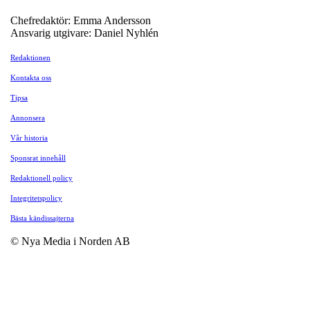
Chefredaktör: Emma Andersson
Ansvarig utgivare: Daniel Nyhlén
Redaktionen
Kontakta oss
Tipsa
Annonsera
Vår historia
Sponsrat innehåll
Redaktionell policy
Integritetspolicy
Bästa kändissajterna
© Nya Media i Norden AB