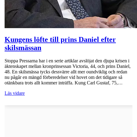
Kungens löfte till prins Daniel efter
skilsmässan
Stoppa Pressarna har i en serie artiklar avslöjat den djupa krisen i
äktenskapet mellan kronprinsessan Victoria, 44, och prins Daniel,
48. En skilsmässa tycks dessvärre allt mer oundviklig och redan
nu pågår en mängd förberedelser vid hovet om det tidigare så
otänkbara trots allt kommer inträffa. Kung Carl Gustaf, 75,…
Läs vidare