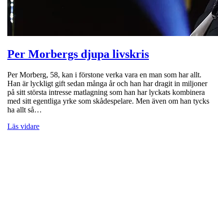
Per Morbergs djupa livskris
Per Morberg, 58, kan i förstone verka vara en man som har allt.
Han är lyckligt gift sedan många år och han har dragit in miljoner
på sitt största intresse matlagning som han har lyckats kombinera
med sitt egentliga yrke som skådespelare. Men även om han tycks
ha allt så…
Läs vidare