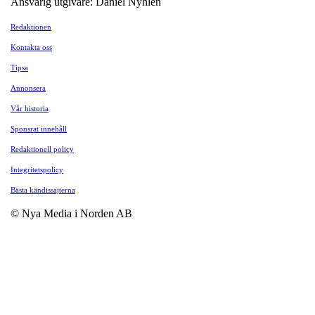
Ansvarig utgivare: Daniel Nyhlén
Redaktionen
Kontakta oss
Tipsa
Annonsera
Vår historia
Sponsrat innehåll
Redaktionell policy
Integritetspolicy
Bästa kändissajterna
© Nya Media i Norden AB