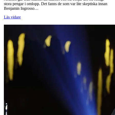
stora pengar i omlopp. Det fanns de som var lite skeptiska innan
Benjamin Ingrosso…
Läs vidare