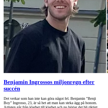
Benjamin Ingrossos miljonregn efter
succén
Det verkar som han inte kan göra något fel. Benjamin ”Benji
Boy” Ingrosso, 23, är så het att man kan steka ägg på honom.
Artisten går från klarhet till klarhet och nu börjar det bli riktigt