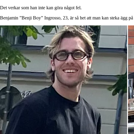
Det verkar som han inte kan göra något fel.
Benjamin ”Benji Boy” Ingrosso, 23, är så het att man kan steka ägg p