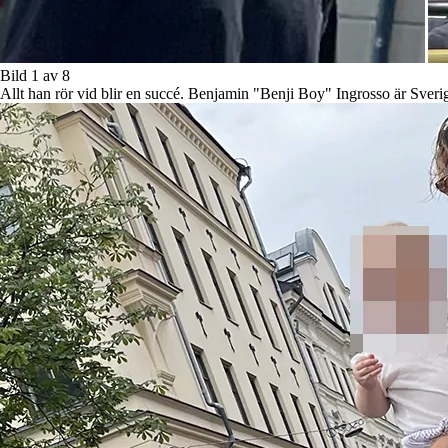
Bild 1 av 8
Allt han rör vid blir en succé. Benjamin "Benji Boy" Ingrosso är Sveriges