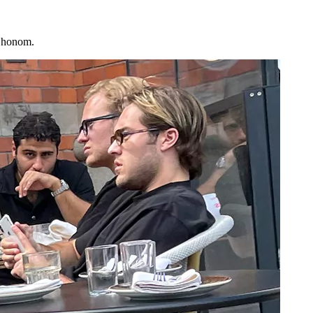
å honom.