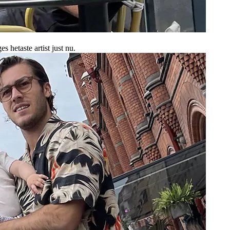
 hetaste artist just nu.