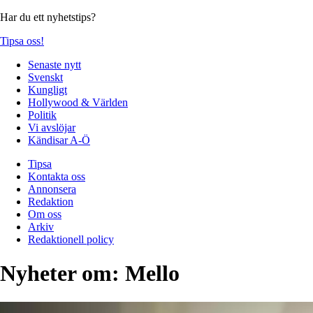
Har du ett nyhetstips?
Tipsa oss!
Senaste nytt
Svenskt
Kungligt
Hollywood & Världen
Politik
Vi avslöjar
Kändisar A-Ö
Tipsa
Kontakta oss
Annonsera
Redaktion
Om oss
Arkiv
Redaktionell policy
Nyheter om:
Mello