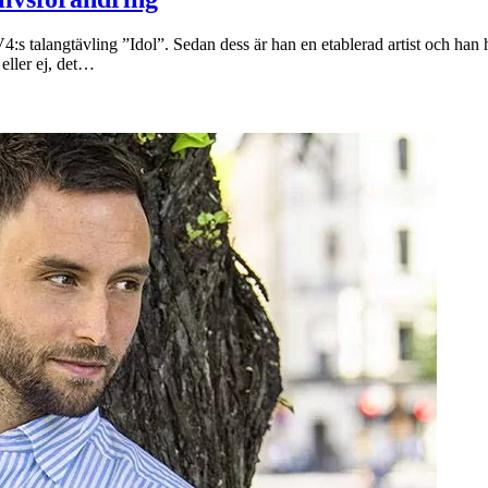
alangtävling ”Idol”. Sedan dess är han en etablerad artist och han har 
 eller ej, det…