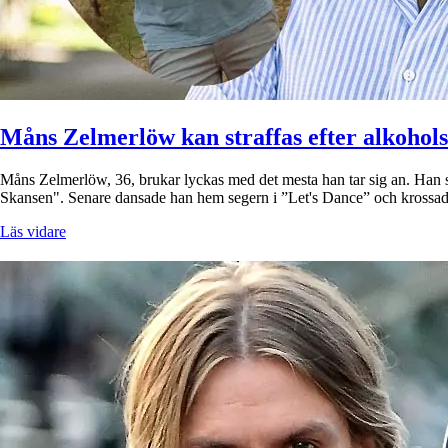
Måns Zelmerlöw kan straffas efter alkohols
Måns Zelmerlöw, 36, brukar lyckas med det mesta han tar sig an. Han 
Skansen". Senare dansade han hem segern i ”Let's Dance” och krossad
Läs vidare