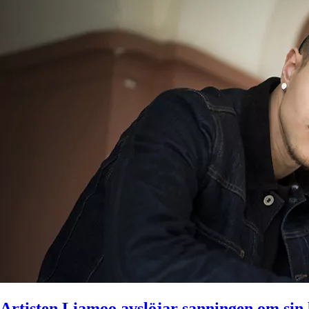
Artisten Liamoo avslöjar sanningen om sin 