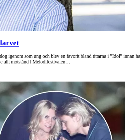
larvet
slog igenom som ung och blev en favorit bland tittarna i ”Idol” innan
e allt motstånd i Melodifestivalen…