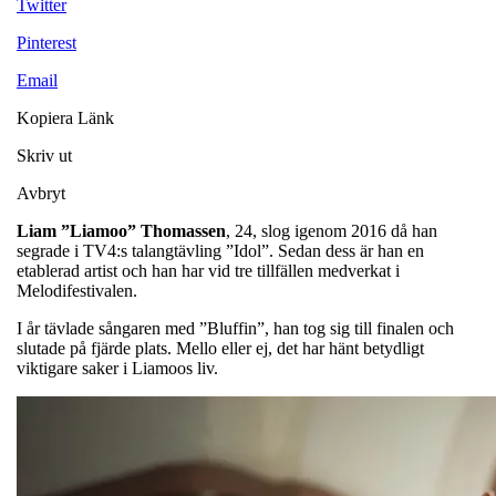
Twitter
Pinterest
Email
Kopiera Länk
Skriv ut
Avbryt
Liam ”Liamoo” Thomassen
, 24, slog igenom 2016 då han
segrade i TV4:s talangtävling ”Idol”. Sedan dess är han en
etablerad artist och han har vid tre tillfällen medverkat i
Melodifestivalen.
I år tävlade sångaren med ”Bluffin”, han tog sig till finalen och
slutade på fjärde plats. Mello eller ej, det har hänt betydligt
viktigare saker i Liamoos liv.