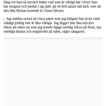
Idag vet han så mycket bättre vad som är viktigt här i livet, han
har mognat och landat i sig själv på ett helt annat sätt tack vare att
den lilla flickan kommit in i hans tillvaro.
– Jag märkte också att vissa saker som jag tidigare har tyckt varit
väldigt jobbig inte är lika viktiga. Jag lägger inte lika mycket
fokus på saker nu som jag kunde lägga onödig fokus på förut, typ
onödigt drama och negativitet på nätet, säger sångaren.