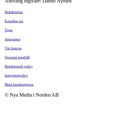
Ansvarig utgivare: Daniel Nyhlén
Redaktionen
Kontakta oss
Tipsa
Annonsera
Vår historia
Sponsrat innehåll
Redaktionell policy
Integritetspolicy
Bästa kändissajterna
© Nya Media i Norden AB