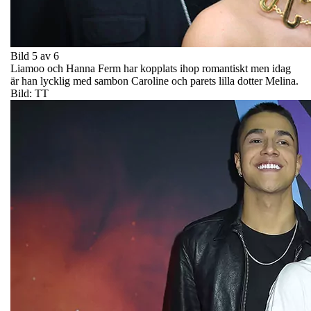
Bild 5 av 6
Liamoo och Hanna Ferm har kopplats ihop romantiskt men idag
är han lycklig med sambon Caroline och parets lilla dotter Melina.
Bild: TT