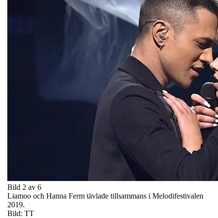
Bild 2 av 6
Liamoo och Hanna Ferm tävlade tillsammans i Melodifestivalen
2019.
Bild: TT