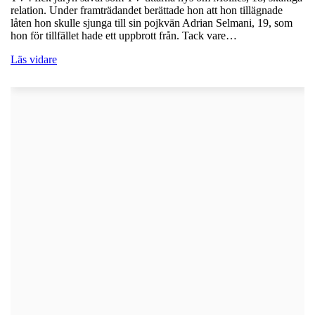
relation. Under framträdandet berättade hon att hon tillägnade
låten hon skulle sjunga till sin pojkvän Adrian Selmani, 19, som
hon för tillfället hade ett uppbrott från. Tack vare…
Läs vidare