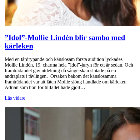
”Idol”-Mollie Lindén blir sambo med
kärleken
Med en tårdrypande och känslosam första audition lyckades
Mollie Lindén, 19, charma hela ”Idol”-juryn för ett år sedan. Och
framträdandet gav utdelning då sångerskan slutade på en
andraplats i tävlingen. Orsaken bakom det känslosamma
framträdandet var att låten Mollie sjöng handlade om kärleken
Adrian som hon för tillfället hade gjort…
Läs vidare