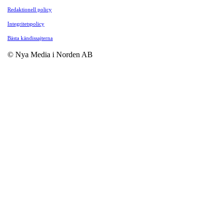
Redaktionell policy
Integritetspolicy
Bästa kändissajterna
© Nya Media i Norden AB