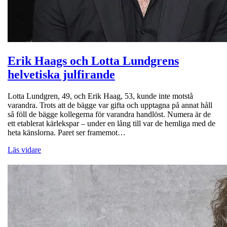
Erik Haags och Lotta Lundgrens
helvetiska julfirande
Lotta Lundgren, 49, och Erik Haag, 53, kunde inte motstå
varandra. Trots att de bägge var gifta och upptagna på annat håll
så föll de bägge kollegerna för varandra handlöst. Numera är de
ett etablerat kärlekspar – under en lång till var de hemliga med de
heta känslorna. Paret ser framemot…
Läs vidare