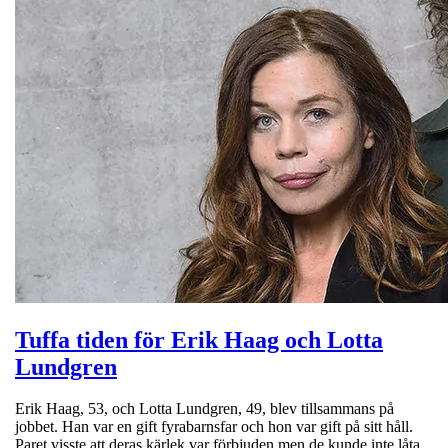
Tuffa tiden för Erik Haag och Lotta
Lundgren
Erik Haag, 53, och Lotta Lundgren, 49, blev tillsammans på
jobbet. Han var en gift fyrabarnsfar och hon var gift på sitt håll.
Paret visste att deras kärlek var förbjuden men de kunde inte låta