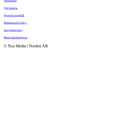
Annonsera
Vår historia
Sponsrat innehåll
Redaktionell policy
Integritetspolicy
Bästa kändissajterna
© Nya Media i Norden AB