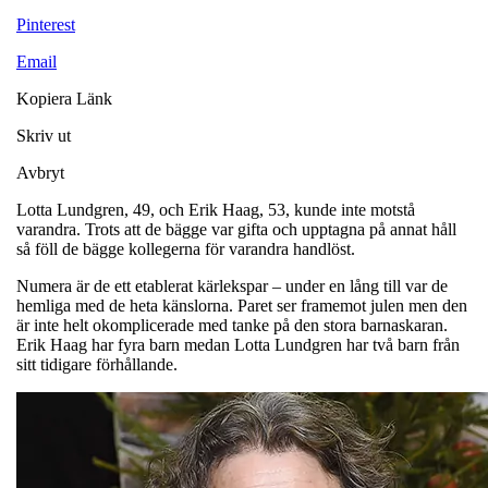
Pinterest
Email
Kopiera Länk
Skriv ut
Avbryt
Lotta Lundgren, 49, och Erik Haag, 53, kunde inte motstå
varandra. Trots att de bägge var gifta och upptagna på annat håll
så föll de bägge kollegerna för varandra handlöst.
Numera är de ett etablerat kärlekspar – under en lång till var de
hemliga med de heta känslorna. Paret ser framemot julen men den
är inte helt okomplicerade med tanke på den stora barnaskaran.
Erik Haag har fyra barn medan Lotta Lundgren har två barn från
sitt tidigare förhållande.