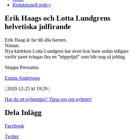
Redaktionell policy
Erik Haags och Lotta Lundgrens
helvetiska julfirande
Erik Haag är far till alla barnen.
Nästan.
Nya kärleken Lotta Lundgren har även hon barn sedan tidigare
varför paret tvingas fira en ”trippeljul” som blir nog så jobbig.
Stoppa Pressarna
Emma Andersson
| 2020-12-25 kl 19:29 |
Har du ett nyhetstips?
Tipsa oss om nyheter!
Dela Inlägg
Facebook
Twitter