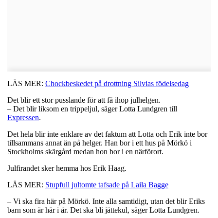
LÄS MER:
Chockbeskedet på drottning Silvias födelsedag
Det blir ett stor pusslande för att få ihop julhelgen.
– Det blir liksom en trippeljul, säger Lotta Lundgren till
Expressen
.
Det hela blir inte enklare av det faktum att Lotta och Erik inte bor
tillsammans annat än på helger. Han bor i ett hus på Mörkö i
Stockholms skärgård medan hon bor i en närförort.
Julfirandet sker hemma hos Erik Haag.
LÄS MER:
Stupfull jultomte tafsade på Laila Bagge
– Vi ska fira här på Mörkö. Inte alla samtidigt, utan det blir Eriks
barn som är här i år. Det ska bli jättekul, säger Lotta Lundgren.