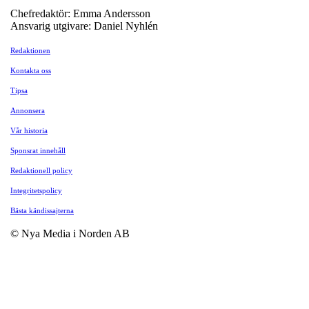
Chefredaktör: Emma Andersson
Ansvarig utgivare: Daniel Nyhlén
Redaktionen
Kontakta oss
Tipsa
Annonsera
Vår historia
Sponsrat innehåll
Redaktionell policy
Integritetspolicy
Bästa kändissajterna
© Nya Media i Norden AB