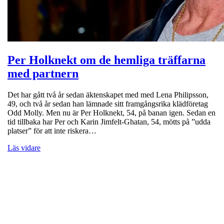
Per Holknekt om de hemliga träffarna
med partnern
Det har gått två år sedan äktenskapet med med Lena Philipsson,
49, och två år sedan han lämnade sitt framgångsrika klädföretag
Odd Molly. Men nu är Per Holknekt, 54, på banan igen. Sedan en
tid tillbaka har Per och Karin Jimfelt-Ghatan, 54, mötts på ”udda
platser” för att inte riskera…
Läs vidare