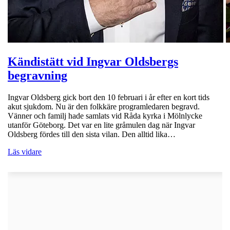
Kändistätt vid Ingvar Oldsbergs
begravning
Ingvar Oldsberg gick bort den 10 februari i år efter en kort tids
akut sjukdom. Nu är den folkkäre programledaren begravd.
Vänner och familj hade samlats vid Råda kyrka i Mölnlycke
utanför Göteborg. Det var en lite gråmulen dag när Ingvar
Oldsberg fördes till den sista vilan. Den alltid lika…
Läs vidare