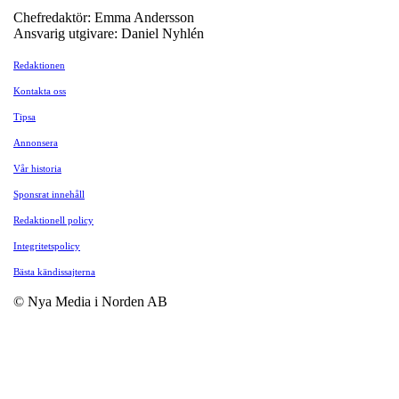
Chefredaktör: Emma Andersson
Ansvarig utgivare: Daniel Nyhlén
Redaktionen
Kontakta oss
Tipsa
Annonsera
Vår historia
Sponsrat innehåll
Redaktionell policy
Integritetspolicy
Bästa kändissajterna
© Nya Media i Norden AB