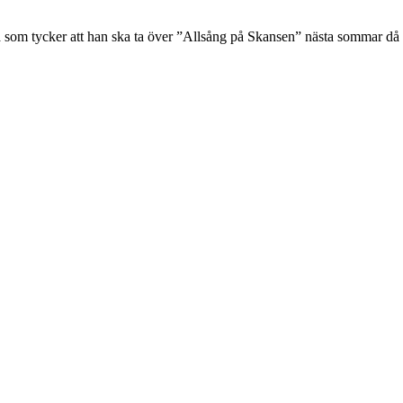
a som tycker att han ska ta över ”Allsång på Skansen” nästa sommar då