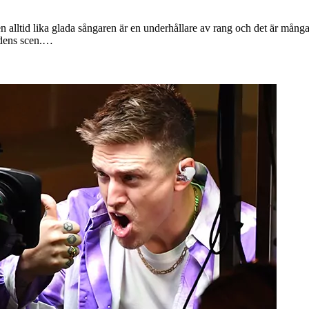
 alltid lika glada sångaren är en underhållare av rang och det är mång
lidens scen.…