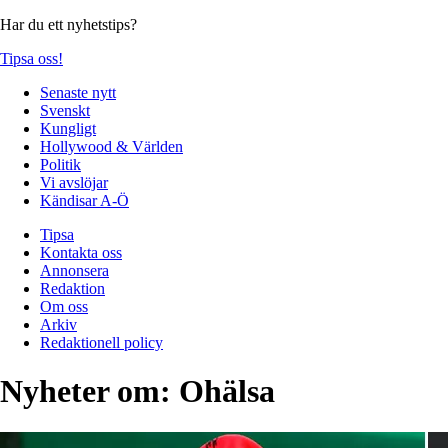
Har du ett nyhetstips?
Tipsa oss!
Senaste nytt
Svenskt
Kungligt
Hollywood & Världen
Politik
Vi avslöjar
Kändisar A-Ö
Tipsa
Kontakta oss
Annonsera
Redaktion
Om oss
Arkiv
Redaktionell policy
Nyheter om:
Ohälsa