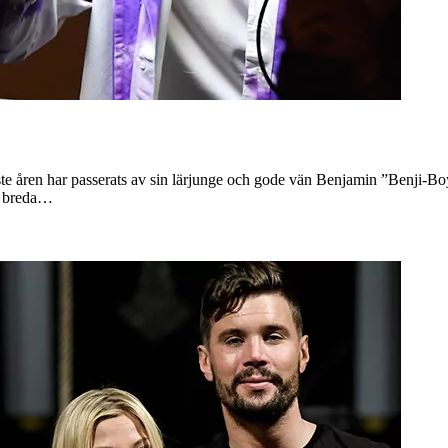
ste åren har passerats av sin lärjunge och gode vän Benjamin ”Benji-B
de breda…