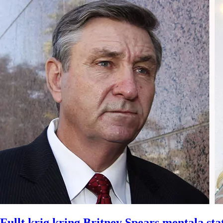
Fullt krig kring Britney Spears mentala sta