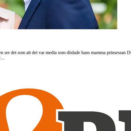
sen ser det som att det var media som dödade hans mamma prinsessan Dian
ar…