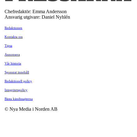
Chefredaktör: Emma Andersson
Ansvarig utgivare: Daniel Nyhlén
Redaktionen
Kontakta oss
Tipsa
Annonsera
Vår historia
Sponsrat innehåll
Redaktionell policy
Integritetspolicy
Bästa kändissajterna
© Nya Media i Norden AB