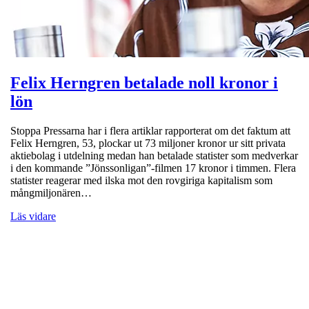
Felix Herngren betalade noll kronor i
lön
Stoppa Pressarna har i flera artiklar rapporterat om det faktum att
Felix Herngren, 53, plockar ut 73 miljoner kronor ur sitt privata
aktiebolag i utdelning medan han betalade statister som medverkar
i den kommande ”Jönssonligan”-filmen 17 kronor i timmen. Flera
statister reagerar med ilska mot den rovgiriga kapitalism som
mångmiljonären…
Läs vidare