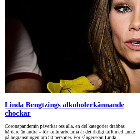
Linda Bengtzings alkoholerkännande
chockar
Coronapandemin påverkar oss alla, en del kategorier drabbas
hårdare än andra – för kulturarbetarna är det riktigt tufft med tanke
på begränsningen om 50 personer. För sångerskan Linda