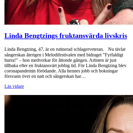
Linda Bengtzings fruktansvärda livskris
Linda Bengtzing, 47, är en rutinerad schlagerveteran. Nu tävlar
sångerskan återigen i Melodifestivalen med bidraget ”Fyrfaldigt
hurra!” – hon medverkar för åttonde gången. Artisten är just
tillbaka efter en fruktansvärt jobbig tid. För Linda Bengtzing blev
coronapandemin förödande. Alla hennes jobb och bokningar
försvann över en natt och sångerskan har…
Läs vidare