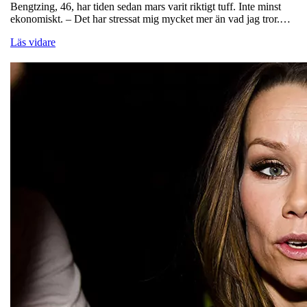
Bengtzing, 46, har tiden sedan mars varit riktigt tuff. Inte minst
ekonomiskt. – Det har stressat mig mycket mer än vad jag tror.…
Läs vidare