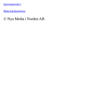
Integritetspolicy
Bästa kändissajterna
© Nya Media i Norden AB