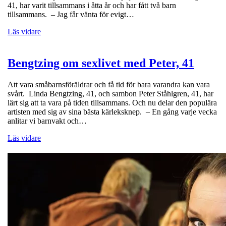
41, har varit tillsammans i åtta år och har fått två barn
tillsammans. – Jag får vänta för evigt…
Läs vidare
Bengtzing om sexlivet med Peter, 41
Att vara småbarnsföräldrar och få tid för bara varandra kan vara
svårt. Linda Bengtzing, 41, och sambon Peter Ståhlgren, 41, har
lärt sig att ta vara på tiden tillsammans. Och nu delar den populära
artisten med sig av sina bästa kärleksknep. – En gång varje vecka
anlitar vi barnvakt och…
Läs vidare