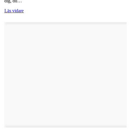
dig, du…
Läs vidare