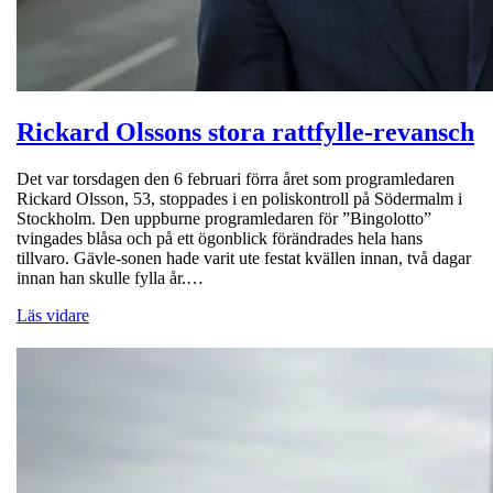
Rickard Olssons stora rattfylle-revansch
Det var torsdagen den 6 februari förra året som programledaren
Rickard Olsson, 53, stoppades i en poliskontroll på Södermalm i
Stockholm. Den uppburne programledaren för ”Bingolotto”
tvingades blåsa och på ett ögonblick förändrades hela hans
tillvaro. Gävle-sonen hade varit ute festat kvällen innan, två dagar
innan han skulle fylla år.…
Läs vidare