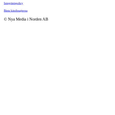
Integritetspolicy
Bästa kändissajterna
© Nya Media i Norden AB