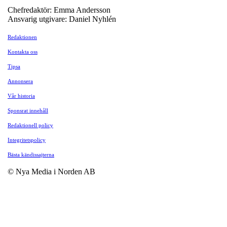
Chefredaktör: Emma Andersson
Ansvarig utgivare: Daniel Nyhlén
Redaktionen
Kontakta oss
Tipsa
Annonsera
Vår historia
Sponsrat innehåll
Redaktionell policy
Integritetspolicy
Bästa kändissajterna
© Nya Media i Norden AB