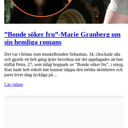
”Bonde söker fru”-Marie Granberg om
sin hemliga romans
Det var i höstas som muskelbonden Sebastian, 34, chockade alla
och gjorde ett helt gäng tjejer besvikna när det uppdagades att han
träffat Petra, 27, som tidigt hoppade av ”Bonde söker fru”, i smyg.
Han hade helt enkelt inte kunnat släppa den mörka skönheten och
paret lever idag lyckliga på…
Läs vidare