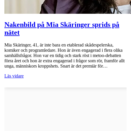
Nakenbild på Mia Skäringer sprids på
nätet
Mia Skäringer, 41, är inte bara en etablerad skådespelerska,
komiker och programledare. Hon är även engagerad i flera olika
samhällsfrågor. Hon var en tidig och stark röst i metoo-debatten
förra året och hon är extra engagerad i frågor som rör, framför allt
unga, människors kroppshets. Snart är det premiär för…
Läs vidare