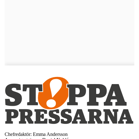
Chefredaktör: Emma Andersson