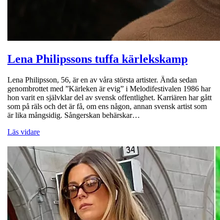
Lena Philipssons tuffa kärlekskamp
Lena Philipsson, 56, är en av våra största artister. Ända sedan
genombrottet med ”Kärleken är evig” i Melodifestivalen 1986 har
hon varit en självklar del av svensk offentlighet. Karriären har gått
som på räls och det är få, om ens någon, annan svensk artist som
är lika mångsidig. Sångerskan behärskar…
Läs vidare