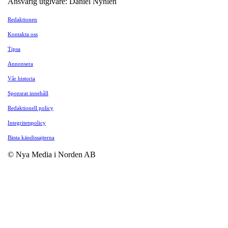
Ansvarig utgivare: Daniel Nyhlén
Redaktionen
Kontakta oss
Tipsa
Annonsera
Vår historia
Sponsrat innehåll
Redaktionell policy
Integritetspolicy
Bästa kändissajterna
© Nya Media i Norden AB