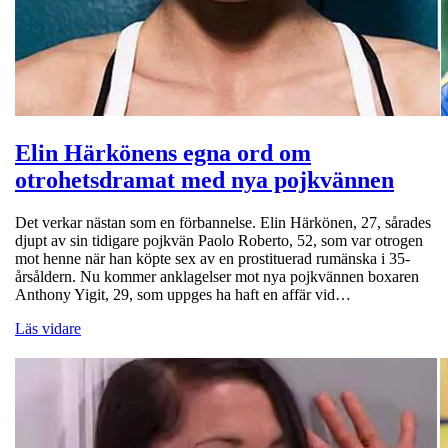
Elin Härkönens egna ord om
otrohetsdramat med nya pojkvännen
Det verkar nästan som en förbannelse. Elin Härkönen, 27, sårades
djupt av sin tidigare pojkvän Paolo Roberto, 52, som var otrogen
mot henne när han köpte sex av en prostituerad rumänska i 35-
årsåldern. Nu kommer anklagelser mot nya pojkvännen boxaren
Anthony Yigit, 29, som uppges ha haft en affär vid…
Läs vidare