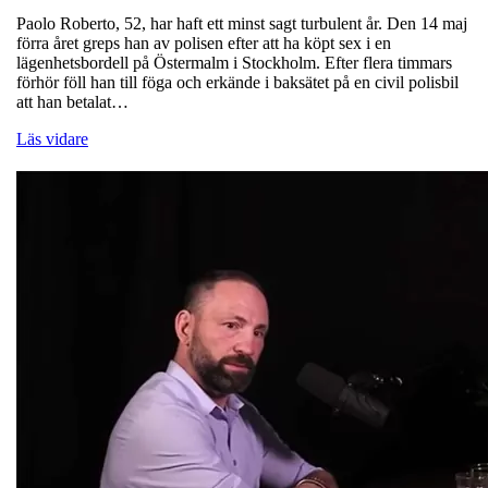
Paolo Roberto, 52, har haft ett minst sagt turbulent år. Den 14 maj
förra året greps han av polisen efter att ha köpt sex i en
lägenhetsbordell på Östermalm i Stockholm. Efter flera timmars
förhör föll han till föga och erkände i baksätet på en civil polisbil
att han betalat…
Läs vidare