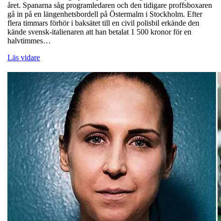
året. Spanarna såg programledaren och den tidigare proffsboxaren
gå in på en längenhetsbordell på Östermalm i Stockholm. Efter
flera timmars förhör i baksätet till en civil polisbil erkände den
kände svensk-italienaren att han betalat 1 500 kronor för en
halvtimmes…
Läs vidare