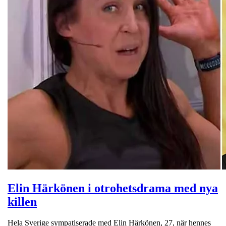
Elin Härkönen i otrohetsdrama med nya
killen
Hela Sverige sympatiserade med Elin Härkönen, 27, när hennes