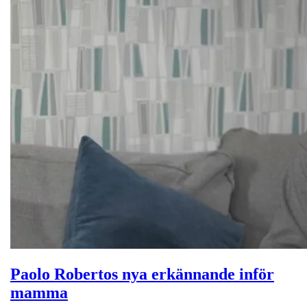
Paolo Robertos nya erkännande inför
mamma