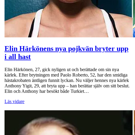
Elin Härkönens nya pojkvän bryter upp
i all hast
Elin Härkönen, 27, gick nyligen ut och berättade om sin nya
kärlek. Efter brytningen med Paolo Roberto, 52, har den smidiga
hästakrobaten äntligen funnit lyckan. Nu väljer hennes nya kärlek
Anthony Yigit, 29, att bryta upp – han berättar själv om sitt beslut.
Elin och Anthony har besökt både Turkiet…
Läs vidare