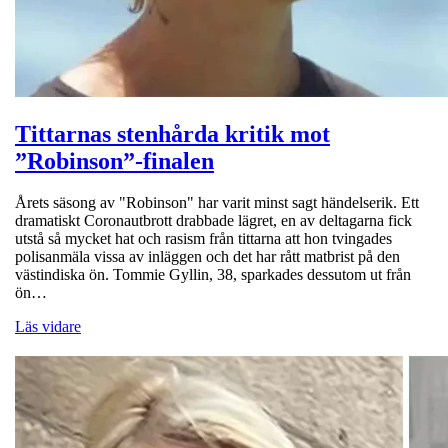
Tittarnas stenhårda kritik mot
”Robinson”-finalen
Årets säsong av "Robinson" har varit minst sagt händelserik. Ett
dramatiskt Coronautbrott drabbade lägret, en av deltagarna fick
utstå så mycket hat och rasism från tittarna att hon tvingades
polisanmäla vissa av inläggen och det har rått matbrist på den
västindiska ön. Tommie Gyllin, 38, sparkades dessutom ut från
ön…
Läs vidare