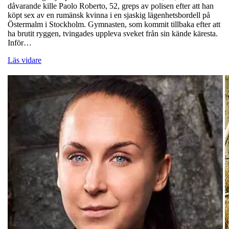
dåvarande kille Paolo Roberto, 52, greps av polisen efter att han
köpt sex av en rumänsk kvinna i en sjaskig lägenhetsbordell på
Östermalm i Stockholm. Gymnasten, som kommit tillbaka efter att
ha brutit ryggen, tvingades uppleva sveket från sin kände käresta.
Inför…
Läs vidare