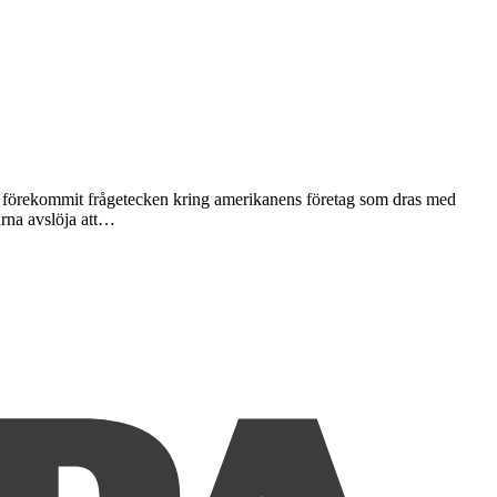
are förekommit frågetecken kring amerikanens företag som dras med
arna avslöja att…