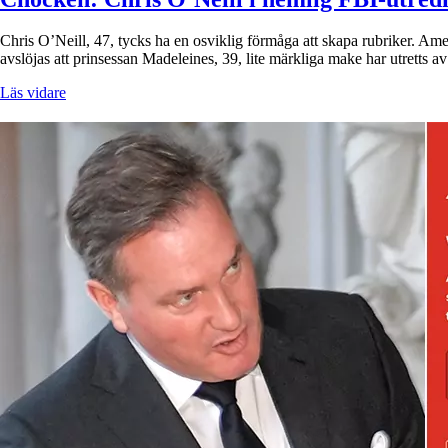
Chris O’Neill, 47, tycks ha en osviklig förmåga att skapa rubriker. A
avslöjas att prinsessan Madeleines, 39, lite märkliga make har utrett
Läs vidare