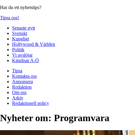
Har du ett nyhetstips?
Tipsa oss!
Senaste nytt
Svenskt
Kungligt
Hollywood & Världen
Politik
Vi avslöjar
Kändisar A-Ö
Tipsa
Kontakta oss
Annonsera
Redaktion
Om oss
Arkiv
Redaktionell policy
Nyheter om:
Programvara