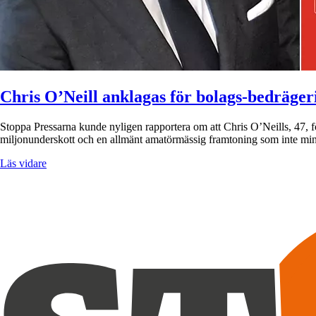
Chris O’Neill anklagas för bolags-bedräger
Stoppa Pressarna kunde nyligen rapportera om att Chris O’Neills, 47, 
miljonunderskott och en allmänt amatörmässig framtoning som inte min
Läs vidare