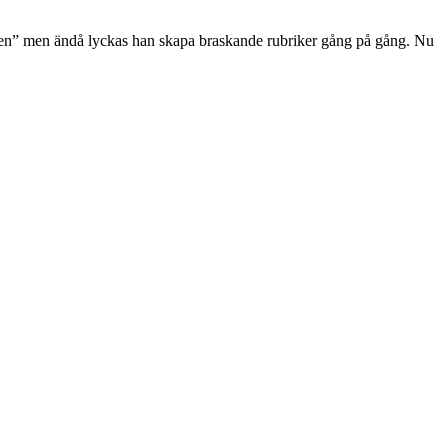
unden” men ändå lyckas han skapa braskande rubriker gång på gång. Nu