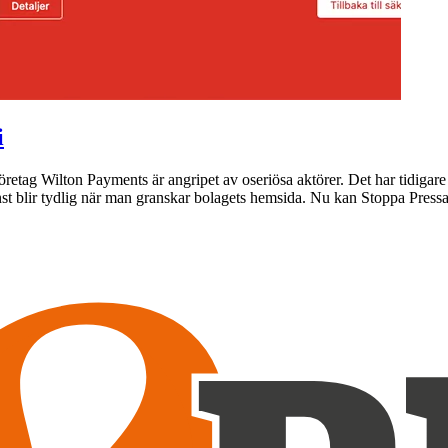
i
företag Wilton Payments är angripet av oseriösa aktörer. Det har tidig
st blir tydlig när man granskar bolagets hemsida. Nu kan Stoppa Press