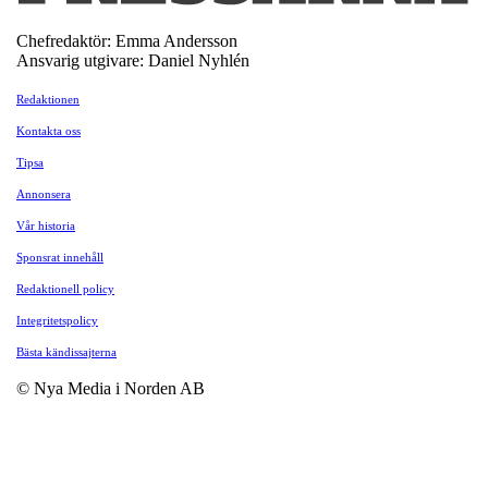
Chefredaktör: Emma Andersson
Ansvarig utgivare: Daniel Nyhlén
Redaktionen
Kontakta oss
Tipsa
Annonsera
Vår historia
Sponsrat innehåll
Redaktionell policy
Integritetspolicy
Bästa kändissajterna
© Nya Media i Norden AB