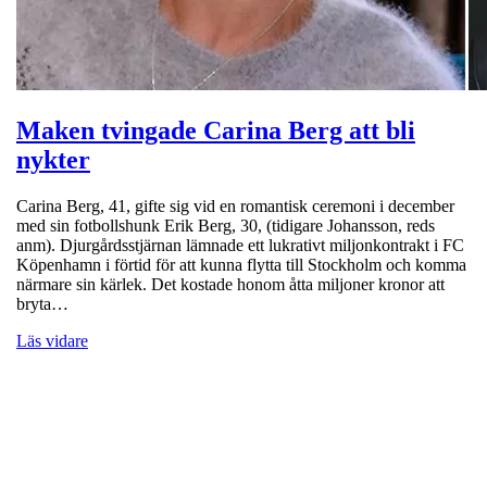
Maken tvingade Carina Berg att bli
nykter
Carina Berg, 41, gifte sig vid en romantisk ceremoni i december
med sin fotbollshunk Erik Berg, 30, (tidigare Johansson, reds
anm). Djurgårdsstjärnan lämnade ett lukrativt miljonkontrakt i FC
Köpenhamn i förtid för att kunna flytta till Stockholm och komma
närmare sin kärlek. Det kostade honom åtta miljoner kronor att
bryta…
Läs vidare