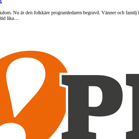
t sjukdom. Nu är den folkkäre programledaren begravd. Vänner och famil
ltid lika…