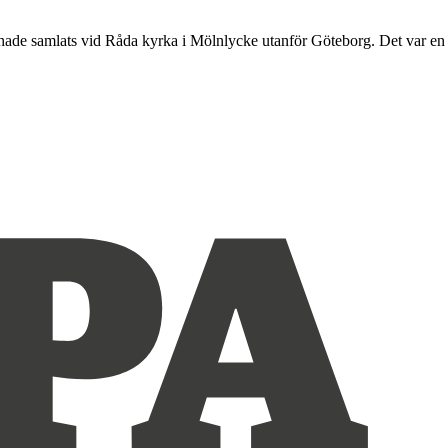
j hade samlats vid Råda kyrka i Mölnlycke utanför Göteborg. Det var en