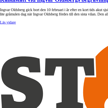
Ingvar Oldsberg gick bort den 10 februari i år efter en kort tids aku
lite gråmulen dag när Ingvar Oldsberg fördes till den sista vilan. Den al
Läs vidare