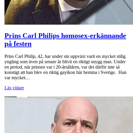
Prins Carl Philips homosex-erkännande
på festen
Prins Carl Philip, 42, har under sin uppväxt varit en mycket stilig
yngling som även på senare år blivit en riktigt snygg man. Under
en period, när prinsen var i 20-årsåldern, var det därför inte så
konstigt att han blev en riktig gayikon här hemma i Sverige. Han
var mycket…
Läs vidare