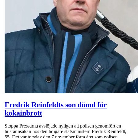
Fredrik Reinfeldts son dömd för
kokainbrott
Stoppa Pressarna avslöjade nyligen att polisen genomfört en
husrannsakan hos den tidigare statsministern Fredrik Reinfeldt,
55. Det var torsdag den 7 november förra året som polisen