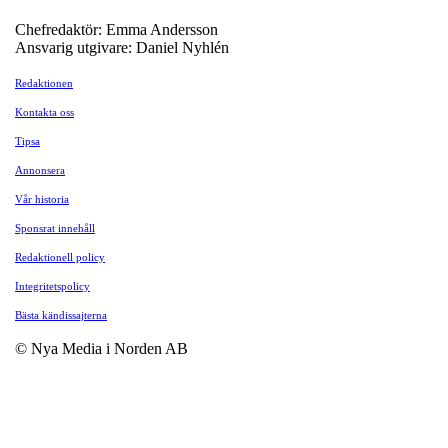
Chefredaktör: Emma Andersson
Ansvarig utgivare: Daniel Nyhlén
Redaktionen
Kontakta oss
Tipsa
Annonsera
Vår historia
Sponsrat innehåll
Redaktionell policy
Integritetspolicy
Bästa kändissajterna
© Nya Media i Norden AB