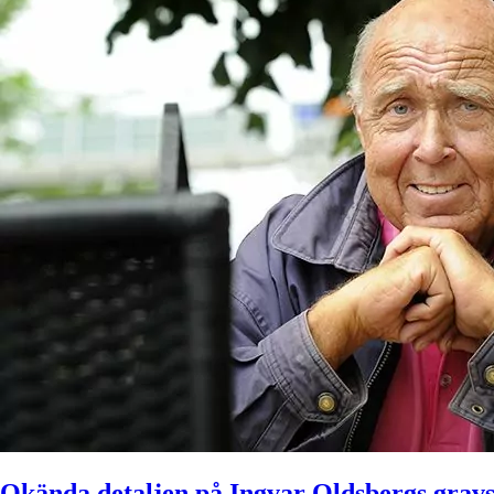
Okända detaljen på Ingvar Oldsbergs grav