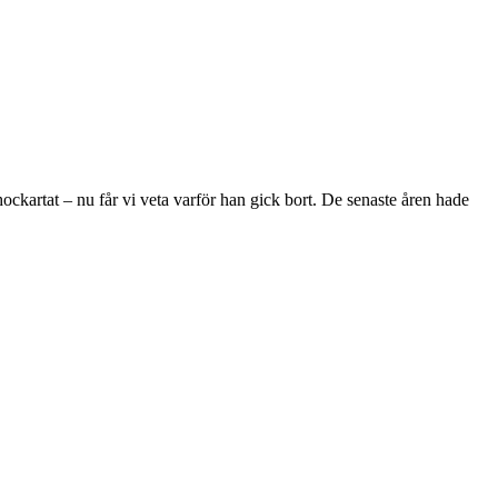
kartat – nu får vi veta varför han gick bort. De senaste åren hade