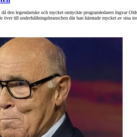
edan då den legendariske och mycket omtyckte programledaren Ingvar O
de över till underhållningsbranschen där han hämtade mycket av sina i