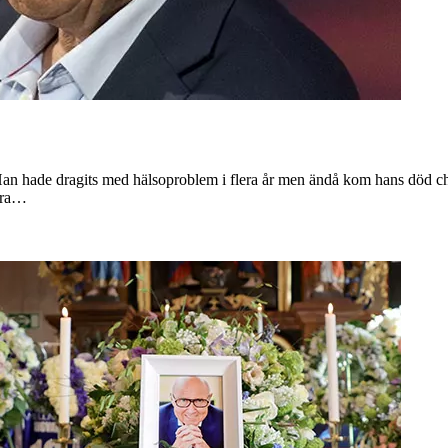
an hade dragits med hälsoproblem i flera år men ändå kom hans död choc
lera…