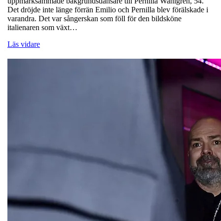
uppmärksammade bakgrundsdansare till Pernilla Wahlgren, 54.
Det dröjde inte länge förrän Emilio och Pernilla blev förälskade i
varandra. Det var sångerskan som föll för den bildsköne
italienaren som växt…
Läs vidare