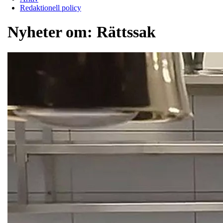
Redaktionell policy
Nyheter om:
Rättssak