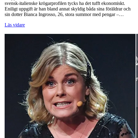
svensk-italienske krögarprofilen tycks ha det tufft ekonomiskt.
Eniligt uppgift är han bland annat skyldig båda sina föräldrar och
sin dotter Bianca Ingrosso, 26, stora summor med pengar –…
Läs vidare