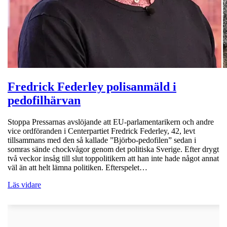
Fredrick Federley polisanmäld i
pedofilhärvan
Stoppa Pressarnas avslöjande att EU-parlamentarikern och andre
vice ordföranden i Centerpartiet Fredrick Federley, 42, levt
tillsammans med den så kallade ”Björbo-pedofilen” sedan i
somras sände chockvågor genom det politiska Sverige. Efter drygt
två veckor insåg till slut toppolitikern att han inte hade något annat
väl än att helt lämna politiken. Efterspelet…
Läs vidare