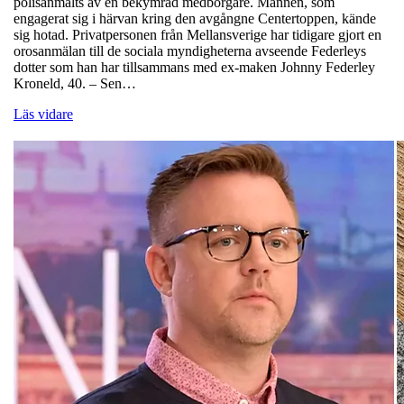
polisanmälts av en bekymrad medborgare. Mannen, som
engagerat sig i härvan kring den avgångne Centertoppen, kände
sig hotad. Privatpersonen från Mellansverige har tidigare gjort en
orosanmälan till de sociala myndigheterna avseende Federleys
dotter som han har tillsammans med ex-maken Johnny Federley
Kroneld, 40. – Sen…
Läs vidare