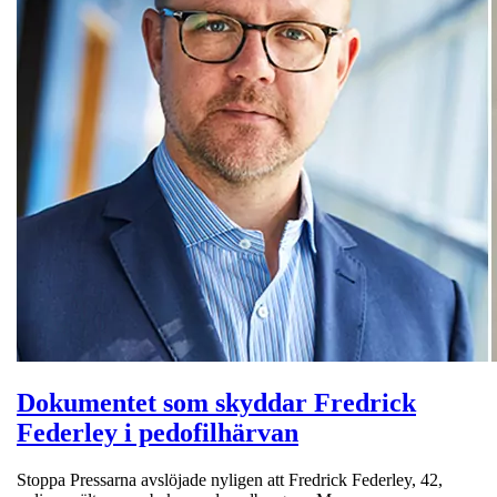
Dokumentet som skyddar Fredrick
Federley i pedofilhärvan
Stoppa Pressarna avslöjade nyligen att Fredrick Federley, 42,