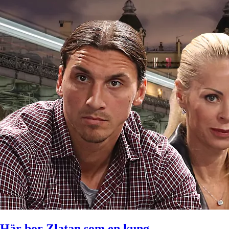
Här bor Zlatan som en kung