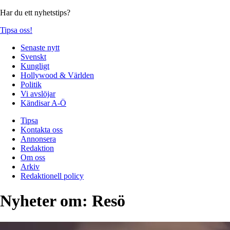
Har du ett nyhetstips?
Tipsa oss!
Senaste nytt
Svenskt
Kungligt
Hollywood & Världen
Politik
Vi avslöjar
Kändisar A-Ö
Tipsa
Kontakta oss
Annonsera
Redaktion
Om oss
Arkiv
Redaktionell policy
Nyheter om:
Resö