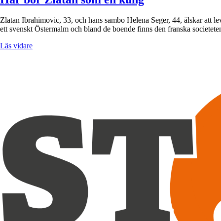
Zlatan Ibrahimovic, 33, och hans sambo Helena Seger, 44, älskar att lev
ett svenskt Östermalm och bland de boende finns den franska societet
Läs vidare