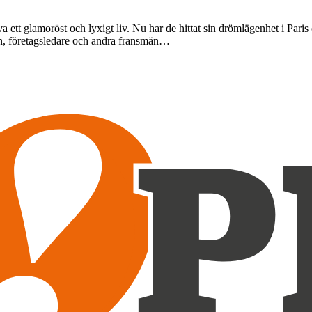
a ett glamoröst och lyxigt liv. Nu har de hittat sin drömlägenhet i Pari
en, företagsledare och andra fransmän…