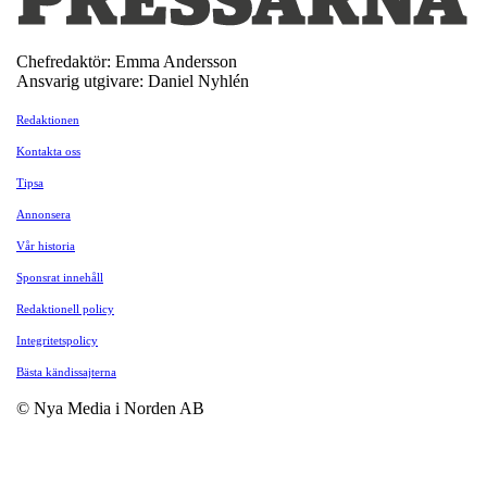
Chefredaktör: Emma Andersson
Ansvarig utgivare: Daniel Nyhlén
Redaktionen
Kontakta oss
Tipsa
Annonsera
Vår historia
Sponsrat innehåll
Redaktionell policy
Integritetspolicy
Bästa kändissajterna
© Nya Media i Norden AB