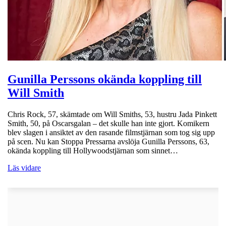
Gunilla Perssons okända koppling till
Will Smith
Chris Rock, 57, skämtade om Will Smiths, 53, hustru Jada Pinkett
Smith, 50, på Oscarsgalan – det skulle han inte gjort. Komikern
blev slagen i ansiktet av den rasande filmstjärnan som tog sig upp
på scen. Nu kan Stoppa Pressarna avslöja Gunilla Perssons, 63,
okända koppling till Hollywoodstjärnan som sinnet…
Läs vidare