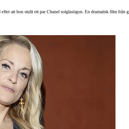
fter att hon stulit ett par Chanel solglasögon. En dramatisk film från gr