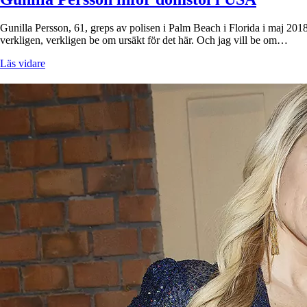
Gunilla Persson, 61, greps av polisen i Palm Beach i Florida i maj 2018 e
verkligen, verkligen be om ursäkt för det här. Och jag vill be om…
Läs vidare