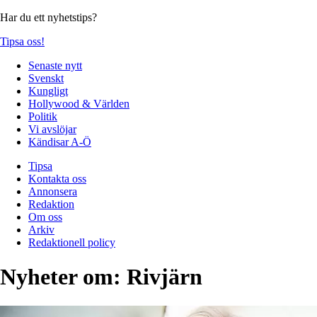
Har du ett nyhetstips?
Tipsa oss!
Senaste nytt
Svenskt
Kungligt
Hollywood & Världen
Politik
Vi avslöjar
Kändisar A-Ö
Tipsa
Kontakta oss
Annonsera
Redaktion
Om oss
Arkiv
Redaktionell policy
Nyheter om:
Rivjärn