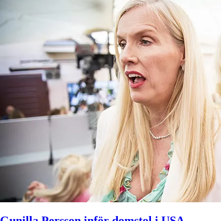
Gunilla Persson inför domstol i USA