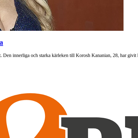
a
got. Den innerliga och starka kärleken till Korosh Kananian, 28, har givi