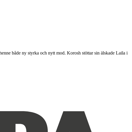
t henne både ny styrka och nytt mod. Korosh stöttar sin älskade Laila i