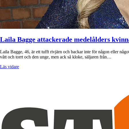
Laila Bagge attackerade medelålders kvinn
Laila Bagge, 46, är ett tufft rivjärn och backar inte för någon eller nå
vått och torrt och den unge, men ack så kloke, säljaren från…
Läs vidare