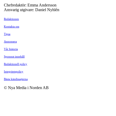
Chefredaktör: Emma Andersson
Ansvarig utgivare: Daniel Nyhlén
Redaktionen
Kontakta oss
Tipsa
Annonsera
Vår historia
Sponsrat innehåll
Redaktionell policy
Integritetspolicy
Bästa kändissajterna
© Nya Media i Norden AB