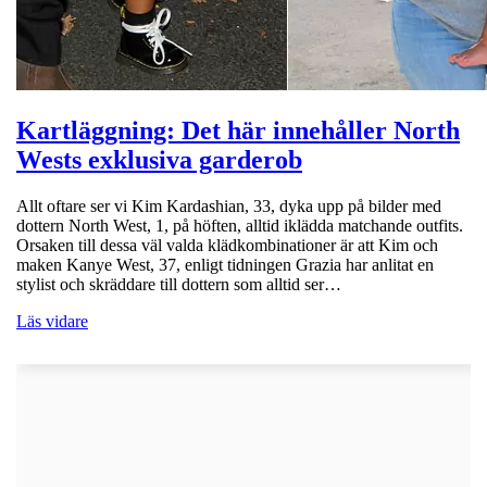
Kartläggning: Det här innehåller North
Wests exklusiva garderob
Allt oftare ser vi Kim Kardashian, 33, dyka upp på bilder med
dottern North West, 1, på höften, alltid iklädda matchande outfits.
Orsaken till dessa väl valda klädkombinationer är att Kim och
maken Kanye West, 37, enligt tidningen Grazia har anlitat en
stylist och skräddare till dottern som alltid ser…
Läs vidare