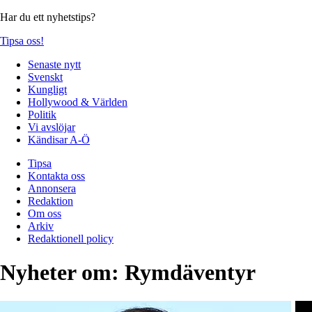
Har du ett nyhetstips?
Tipsa oss!
Senaste nytt
Svenskt
Kungligt
Hollywood & Världen
Politik
Vi avslöjar
Kändisar A-Ö
Tipsa
Kontakta oss
Annonsera
Redaktion
Om oss
Arkiv
Redaktionell policy
Nyheter om:
Rymdäventyr