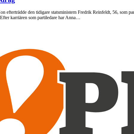
on efterträdde den tidigare statsministern Fredrik Reinfeldt, 56, som pa
. Efter karriären som partiledare har Anna…