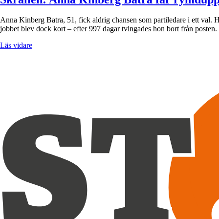
Anna Kinberg Batra, 51, fick aldrig chansen som partiledare i ett val. H
jobbet blev dock kort – efter 997 dagar tvingades hon bort från posten
Läs vidare