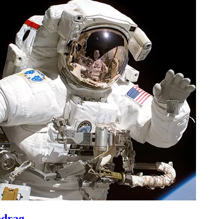
pdrag