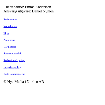
Chefredaktör: Emma Andersson
Ansvarig utgivare: Daniel Nyhlén
Redaktionen
Kontakta oss
Tipsa
Annonsera
Vår historia
Sponsrat innehåll
Redaktionell policy
Integritetspolicy
Bästa kändissajterna
© Nya Media i Norden AB