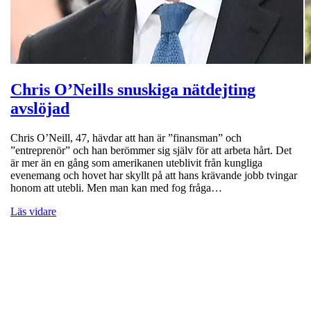
Chris O’Neills snuskiga nätdejting
avslöjad
Chris O’Neill, 47, hävdar att han är ”finansman” och
”entreprenör” och han berömmer sig själv för att arbeta hårt. Det
är mer än en gång som amerikanen uteblivit från kungliga
evenemang och hovet har skyllt på att hans krävande jobb tvingar
honom att utebli. Men man kan med fog fråga…
Läs vidare