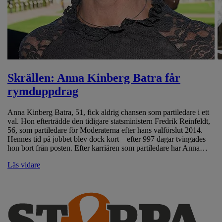
Skrällen: Anna Kinberg Batra får
rymduppdrag
Anna Kinberg Batra, 51, fick aldrig chansen som partiledare i ett
val. Hon efterträdde den tidigare statsministern Fredrik Reinfeldt,
56, som partiledare för Moderaterna efter hans valförslut 2014.
Hennes tid på jobbet blev dock kort – efter 997 dagar tvingades
hon bort från posten. Efter karriären som partiledare har Anna…
Läs vidare