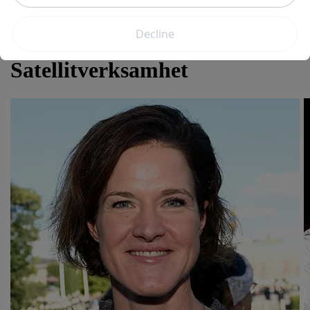
Redaktionell policy
Nyheter om:
Satellitverksamhet