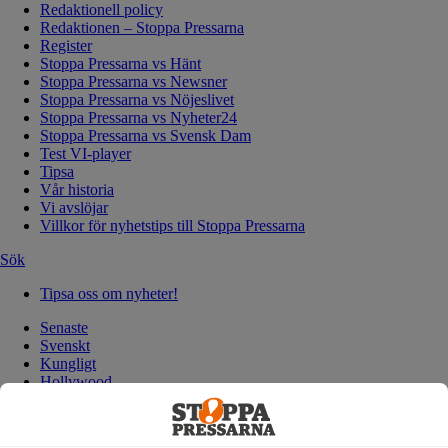
Redaktionell policy
Redaktionen – Stoppa Pressarna
Register
Stoppa Pressarna vs Hänt
Stoppa Pressarna vs Newsner
Stoppa Pressarna vs Nöjeslivet
Stoppa Pressarna vs Nyheter24
Stoppa Pressarna vs Svensk Dam
Test VI-player
Tipsa
Vår historia
Vi avslöjar
Villkor för nyhetstips till Stoppa Pressarna
Sök
Tipsa oss om nyheter!
Senaste
Svenskt
Kungligt
Hollywood
Politik
Redaktion