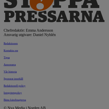
Chefredaktör: Emma Andersson
Ansvarig utgivare: Daniel Nyhlén
Redaktionen
Kontakta oss
Tipsa
Annonsera
Vår historia
Sponsrat innehåll
Redaktionell policy
Integritetspolicy
Bästa kändissajterna
© Nya Media i Norden AB