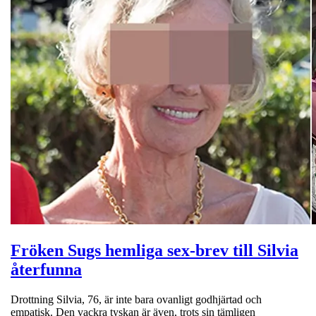
Fröken Sugs hemliga sex-brev till Silvia
återfunna
Drottning Silvia, 76, är inte bara ovanligt godhjärtad och
empatisk. Den vackra tyskan är även, trots sin tämligen