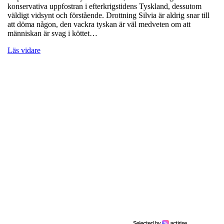
konservativa uppfostran i efterkrigstidens Tyskland, dessutom
väldigt vidsynt och förstående. Drottning Silvia är aldrig snar till
att döma någon, den vackra tyskan är väl medveten om att
människan är svag i köttet…
Läs vidare