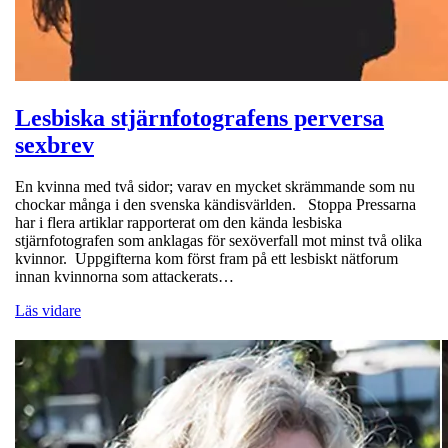
Lesbiska stjärnfotografens perversa
sexbrev
En kvinna med två sidor; varav en mycket skrämmande som nu
chockar många i den svenska kändisvärlden. Stoppa Pressarna
har i flera artiklar rapporterat om den kända lesbiska
stjärnfotografen som anklagas för sexöverfall mot minst två olika
kvinnor. Uppgifterna kom först fram på ett lesbiskt nätforum
innan kvinnorna som attackerats…
Läs vidare